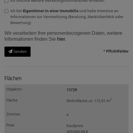
Ich möchte weitere Marketinginformationen erhalten.
Ich bin
Eigentümer:in einer Immobilie
und habe Interesse an
Informationen zur Vermarktung (Beratung, Marktüberblick oder
Bewertung).
Wir verarbeiten Ihre personenbezogenen Daten, weitere
Informationen finden Sie
hier
.
* Pflichtfelder
Senden
Flächen
15729
2
Wohnfläche ca. 115,91 m
4
Kaufpreis:
459.000,00 €