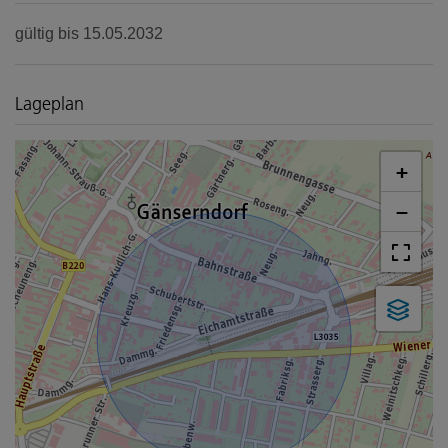
gültig bis
15.05.2032
Lageplan
+
−