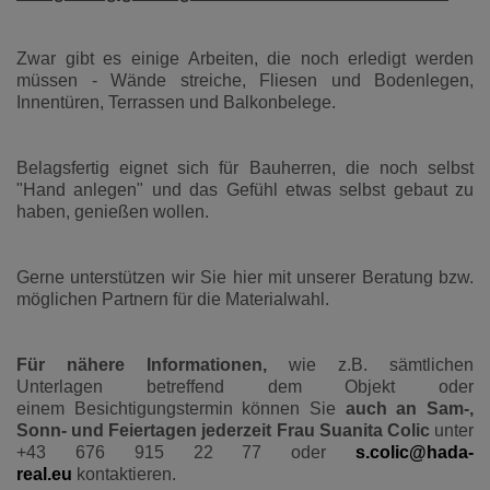
Zwar gibt es einige Arbeiten, die noch erledigt werden
müssen - Wände streiche, Fliesen und Bodenlegen,
Innentüren, Terrassen und Balkonbelege.
Belagsfertig eignet sich für Bauherren, die noch selbst
"Hand anlegen" und das Gefühl etwas selbst gebaut zu
haben, genießen wollen.
Gerne unterstützen wir Sie hier mit unserer Beratung bzw.
möglichen Partnern für die Materialwahl.
Für nähere Informationen,
wie z.B. sämtlichen
Unterlagen betreffend dem Objekt oder
einem Besichtigungstermin können Sie
auch an Sam-,
Sonn- und Feiertagen jederzeit Frau Suanita Colic
unter
+43 676 915 22 77
oder
s.colic@hada-
real.eu
kontaktieren.