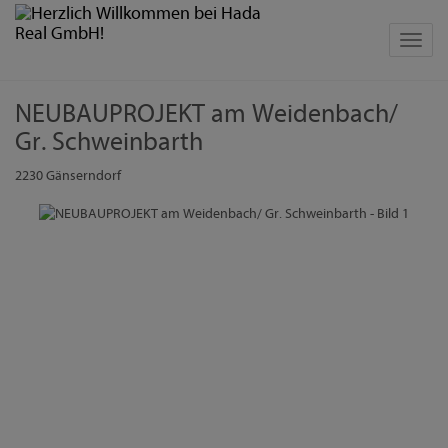
Navig
NEUBAUPROJEKT am Weidenbach/
Gr. Schweinbarth
2230 Gänserndorf