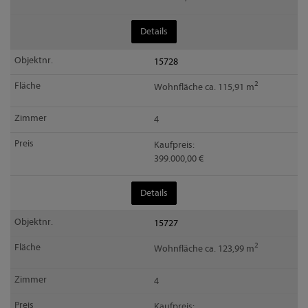
Details
15728
2
Wohnfläche ca. 115,91 m
4
Kaufpreis:
399.000,00 €
Details
15727
2
Wohnfläche ca. 123,99 m
4
Kaufpreis: