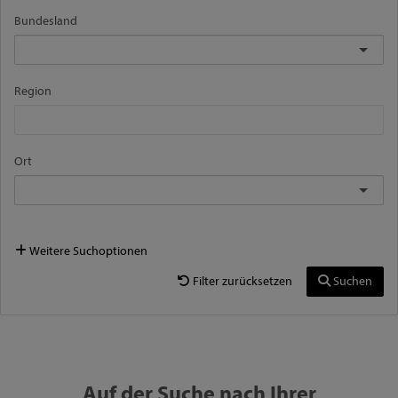
Bundesland
Region
Ort
Weitere Suchoptionen
Filter zurücksetzen
Suchen
Auf der Suche nach Ihrer