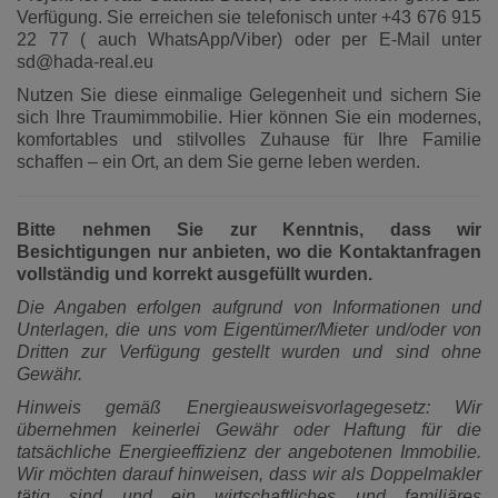
Verfügung. Sie erreichen sie telefonisch unter +43 676 915
22 77 ( auch WhatsApp/Viber) oder per E-Mail unter
sd@hada-real.eu
Nutzen Sie diese einmalige Gelegenheit und sichern Sie
sich Ihre Traumimmobilie. Hier können Sie ein modernes,
komfortables und stilvolles Zuhause für Ihre Familie
schaffen – ein Ort, an dem Sie gerne leben werden.
Bitte nehmen Sie zur Kenntnis, dass wir
Besichtigungen nur anbieten, wo die Kontaktanfragen
vollständig und korrekt ausgefüllt wurden.
Die Angaben erfolgen aufgrund von Informationen und
Unterlagen, die uns vom Eigentümer/Mieter und/oder von
Dritten zur Verfügung gestellt wurden und sind ohne
Gewähr.
Hinweis gemäß Energieausweisvorlagegesetz: Wir
übernehmen keinerlei Gewähr oder Haftung für die
tatsächliche Energieeffizienz der angebotenen Immobilie.
Wir möchten darauf hinweisen, dass wir als Doppelmakler
tätig sind und ein wirtschaftliches und familiäres