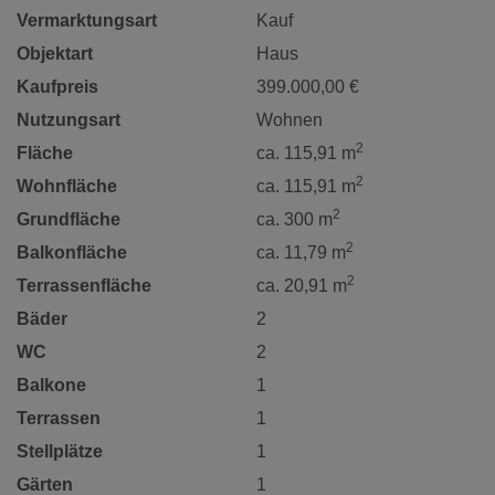
Vermarktungsart
Kauf
Objektart
Haus
Kaufpreis
399.000,00 €
Nutzungsart
Wohnen
2
Fläche
ca. 115,91 m
2
Wohnfläche
ca. 115,91 m
2
Grundfläche
ca. 300 m
2
Balkonfläche
ca. 11,79 m
2
Terrassenfläche
ca. 20,91 m
Bäder
2
WC
2
Balkone
1
Terrassen
1
Stellplätze
1
Gärten
1