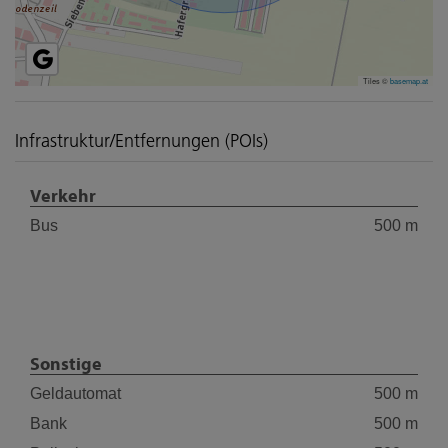
Tiles ©
basemap.at
Infrastruktur/Entfernungen (POIs)
Verkehr
Bus
500 m
Sonstige
Geldautomat
500 m
Bank
500 m