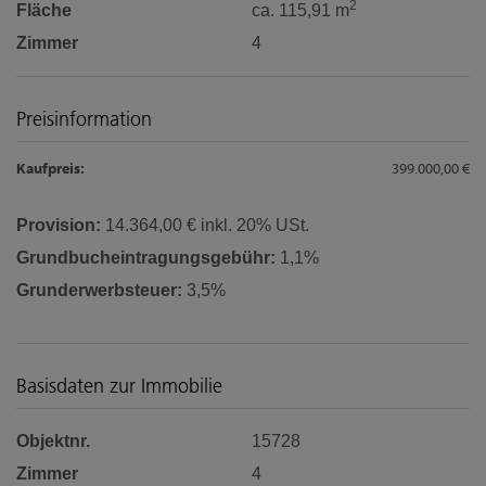
2
Fläche
ca. 115,91 m
Zimmer
4
Preisinformation
Kaufpreis:
399.000,00 €
Provision:
14.364,00 € inkl. 20% USt.
Grundbucheintragungsgebühr:
1,1%
Grunderwerbsteuer:
3,5%
Basisdaten zur Immobilie
Objektnr.
15728
Zimmer
4