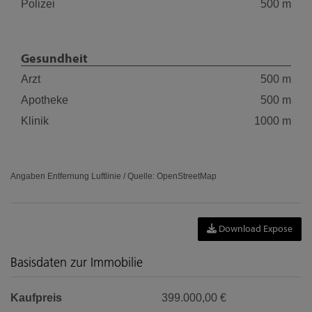
Polizei
500 m
Gesundheit
Arzt
500 m
Apotheke
500 m
Klinik
1000 m
Angaben Entfernung Luftlinie / Quelle: OpenStreetMap
Download Expose
Basisdaten zur Immobilie
Kaufpreis
399.000,00 €