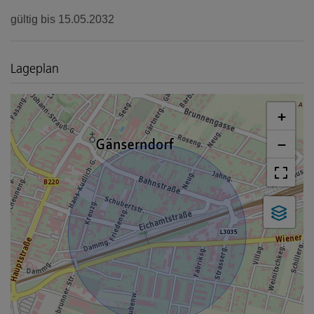
gültig bis
15.05.2032
Lageplan
+
−