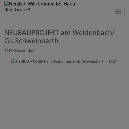
Navig
NEUBAUPROJEKT am Weidenbach/
Gr. Schweinbarth
2230 Gänserndorf