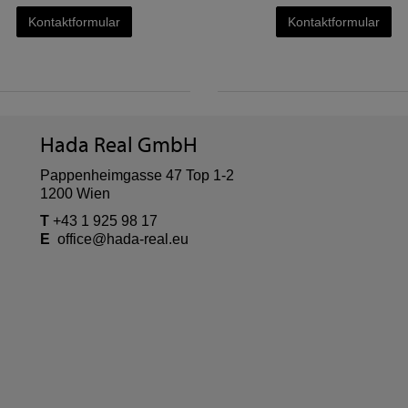
Kontaktformular
Kontaktformular
Hada Real GmbH
Pappenheimgasse 47 Top 1-2
1200 Wien
T
+43 1 925 98 17
E
office@hada-real.eu