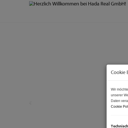
Cookie 
Wir möchte
unserer We
Daten vera
Cookie Pol
Technisc