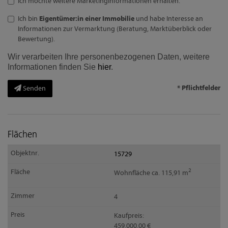
Ich möchte weitere Marketinginformationen erhalten.
Ich bin
Eigentümer:in einer Immobilie
und habe Interesse an
Informationen zur Vermarktung (Beratung, Marktüberblick oder
Bewertung).
Wir verarbeiten Ihre personenbezogenen Daten, weitere
Informationen finden Sie
hier
.
* Pflichtfelder
Senden
Flächen
15729
2
Wohnfläche ca. 115,91 m
4
Kaufpreis:
459.000,00 €