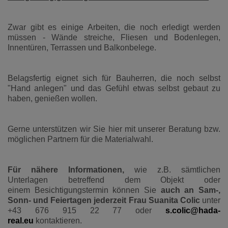
Zwar gibt es einige Arbeiten, die noch erledigt werden
müssen - Wände streiche, Fliesen und Bodenlegen,
Innentüren, Terrassen und Balkonbelege.
Belagsfertig eignet sich für Bauherren, die noch selbst
"Hand anlegen" und das Gefühl etwas selbst gebaut zu
haben, genießen wollen.
Gerne unterstützen wir Sie hier mit unserer Beratung bzw.
möglichen Partnern für die Materialwahl.
Für nähere Informationen,
wie z.B. sämtlichen
Unterlagen betreffend dem Objekt oder
einem Besichtigungstermin können Sie
auch an Sam-,
Sonn- und Feiertagen jederzeit Frau Suanita Colic
unter
+43 676 915 22 77
oder
s.colic@hada-
real.eu
kontaktieren.