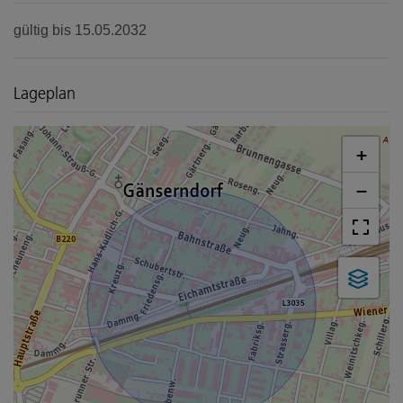
gültig bis
15.05.2032
Lageplan
+
−