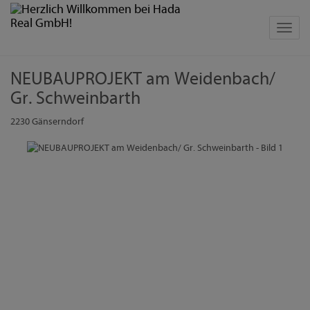
Navig
NEUBAUPROJEKT am Weidenbach/
Gr. Schweinbarth
2230 Gänserndorf