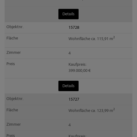
Details
15728
2
Wohnfläche ca. 115,91 m
4
Kaufpreis:
399.000,00 €
Details
15727
2
Wohnfläche ca. 123,99 m
4
Kaufpreis: