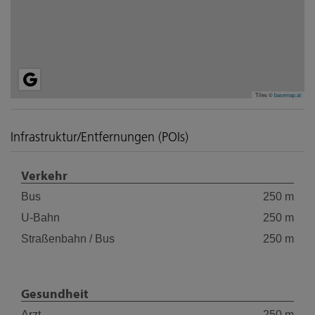
Tiles ©
basemap.at
Infrastruktur/Entfernungen (POIs)
Verkehr
Bus
250 m
U-Bahn
250 m
Straßenbahn / Bus
250 m
Gesundheit
Arzt
250 m