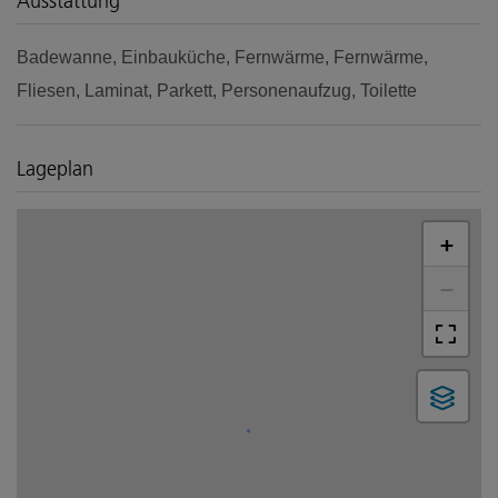
Ausstattung
Badewanne
Einbauküche
Fernwärme
Fernwärme
Fliesen
Laminat
Parkett
Personenaufzug
Toilette
Lageplan
+
−