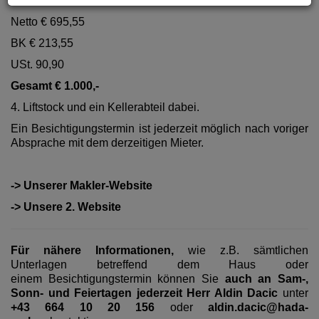
vermietet:
Netto € 695,55
BK € 213,55
USt. 90,90
Gesamt € 1.000,-
4. Liftstock und ein Kellerabteil dabei.
Ein Besichtigungstermin ist jederzeit möglich nach voriger
Absprache mit dem derzeitigen Mieter.
-> Unserer Makler-Website
-> Unsere 2. Website
Für nähere Informationen,
wie z.B. sämtlichen
Unterlagen betreffend dem Haus oder
einem Besichtigungstermin können Sie
auch an Sam-,
Sonn- und Feiertagen jederzeit Herr Aldin Dacic
unter
+43 664 10 20 156
oder
aldin.dacic@hada-