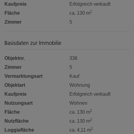
Kaufpreis
Erfolgreich verkauft
2
Fläche
ca. 130 m
Zimmer
5
Basisdaten zur Immobilie
Objektnr.
336
Zimmer
5
Vermarktungsart
Kauf
Objektart
Wohnung
Kaufpreis
Erfolgreich verkauft
Nutzungsart
Wohnen
2
Fläche
ca. 130 m
2
Nutzfläche
ca. 130 m
2
Loggiafläche
ca. 4,11 m