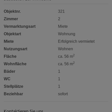
Objektnr.
321
Zimmer
2
Vermarktungsart
Miete
Objektart
Wohnung
Miete
Erfolgreich vermietet
Nutzungsart
Wohnen
2
Fläche
ca. 56 m
2
Wohnfläche
ca. 56 m
Bäder
1
WC
1
Stellplätze
1
Beziehbar
sofort
Kontaktieren Sie uns