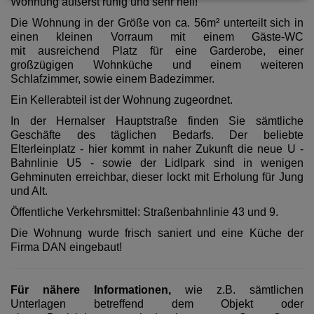
Wohnung äußerst ruhig und sehr hell!
Die Wohnung in der Größe von ca. 56m² unterteilt sich in
einen kleinen Vorraum mit einem Gäste-WC
mit ausreichend Platz für eine Garderobe, einer
großzügigen Wohnküche und einem weiteren
Schlafzimmer, sowie einem Badezimmer.
Ein Kellerabteil ist der Wohnung zugeordnet.
In der Hernalser Hauptstraße finden Sie sämtliche
Geschäfte des täglichen Bedarfs. Der beliebte
Elterleinplatz - hier kommt in naher Zukunft die neue U -
Bahnlinie U5 - sowie der Lidlpark sind in wenigen
Gehminuten erreichbar, dieser lockt mit Erholung für Jung
und Alt.
Öffentliche Verkehrsmittel: Straßenbahnlinie 43 und 9.
Die Wohnung wurde frisch saniert und eine Küche der
Firma DAN eingebaut!
Für nähere Informationen,
wie z.B. sämtlichen
Unterlagen betreffend dem Objekt oder