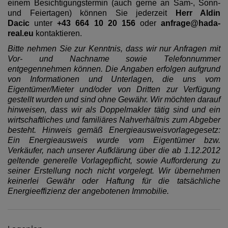
einem Besichtigungstermin (auch gerne an Sam-, Sonn-
und Feiertagen) können Sie jederzeit
Herr Aldin
Dacic
unter
+43 664 10 20 156
oder
anfrage@hada-
real.eu
kontaktieren.
Bitte nehmen Sie zur Kenntnis, dass wir nur Anfragen mit
Vor- und Nachname sowie Telefonnummer
entgegennehmen können. Die Angaben erfolgen aufgrund
von Informationen und Unterlagen, die uns vom
Eigentümer/Mieter und/oder von Dritten zur Verfügung
gestellt wurden und sind ohne Gewähr. Wir möchten darauf
hinweisen, dass wir als Doppelmakler tätig sind und ein
wirtschaftliches und familiäres Nahverhältnis zum Abgeber
besteht. Hinweis gemäß Energieausweisvorlagegesetz:
Ein Energieausweis wurde vom Eigentümer bzw.
Verkäufer, nach unserer Aufklärung über die ab 1.12.2012
geltende generelle Vorlagepflicht, sowie Aufforderung zu
seiner Erstellung noch nicht vorgelegt. Wir übernehmen
keinerlei Gewähr oder Haftung für die tatsächliche
Energieeffizienz der angebotenen Immobilie.