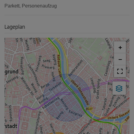
Parkett
Personenaufzug
Lageplan
+
−