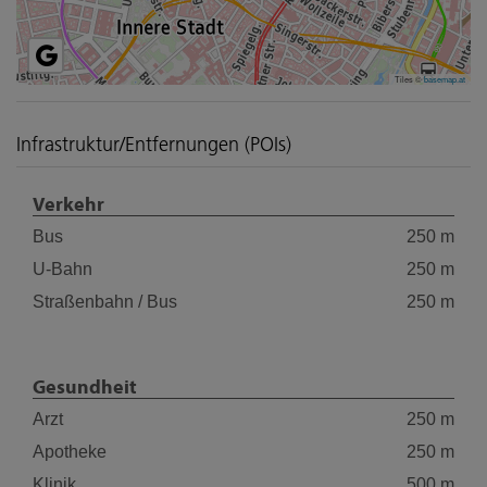
Tiles ©
basemap.at
Infrastruktur/Entfernungen (POIs)
Verkehr
Bus
250 m
U-Bahn
250 m
Straßenbahn / Bus
250 m
Gesundheit
Arzt
250 m
Apotheke
250 m
Klinik
500 m