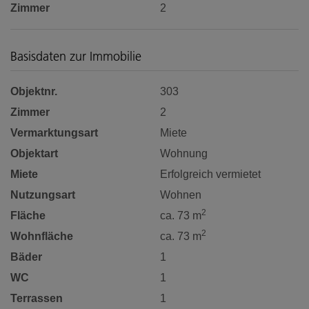
Zimmer
2
Basisdaten zur Immobilie
Objektnr.
303
Zimmer
2
Vermarktungsart
Miete
Objektart
Wohnung
Miete
Erfolgreich vermietet
Nutzungsart
Wohnen
2
Fläche
ca. 73 m
2
Wohnfläche
ca. 73 m
Bäder
1
WC
1
Terrassen
1