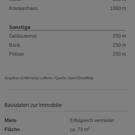
Krankenhaus
1000 m
Sonstige
Geldautomat
250 m
Bank
250 m
Polizei
250 m
Angaben Entfernung Luftlinie / Quelle: OpenStreetMap
Basisdaten zur Immobilie
Miete
Erfolgreich vermietet
2
Fläche
ca. 73 m