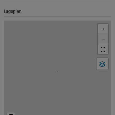
Lageplan
+
−