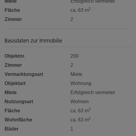
Miete
Erfolgreich vermietet
2
Fläche
ca. 63 m
Zimmer
2
Basisdaten zur Immobilie
Objektnr.
200
Zimmer
2
Vermarktungsart
Miete
Objektart
Wohnung
Miete
Erfolgreich vermietet
Nutzungsart
Wohnen
2
Fläche
ca. 63 m
2
Wohnfläche
ca. 63 m
Bäder
1