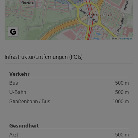
Tiles ©
basemap.at
Infrastruktur/Entfernungen (POIs)
Verkehr
Bus
500 m
U-Bahn
500 m
Straßenbahn / Bus
1000 m
Gesundheit
Arzt
500 m