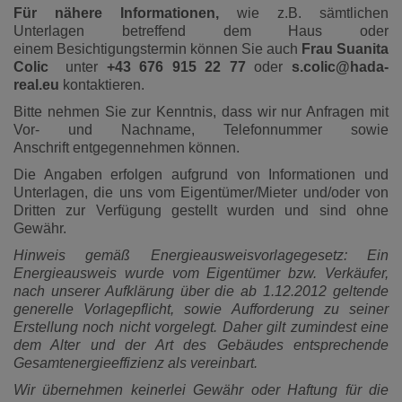
Für nähere Informationen,
wie z.B. sämtlichen
Unterlagen betreffend dem Haus oder
einem Besichtigungstermin können Sie auch
Frau Suanita
Colic
unter
+43 676 915 22 77
oder
s.colic@hada-
real.eu
kontaktieren.
Bitte nehmen Sie zur Kenntnis, dass wir nur Anfragen mit
Vor- und Nachname, Telefonnummer sowie
Anschrift entgegennehmen können.
Die Angaben erfolgen aufgrund von Informationen und
Unterlagen, die uns vom Eigentümer/Mieter und/oder von
Dritten zur Verfügung gestellt wurden und sind ohne
Gewähr.
Hinweis gemäß Energieausweisvorlagegesetz: Ein
Energieausweis wurde vom Eigentümer bzw. Verkäufer,
nach unserer Aufklärung über die ab 1.12.2012 geltende
generelle Vorlagepflicht, sowie Aufforderung zu seiner
Erstellung noch nicht vorgelegt. Daher gilt zumindest eine
dem Alter und der Art des Gebäudes entsprechende
Gesamtenergieeffizienz als vereinbart.
Wir übernehmen keinerlei Gewähr oder Haftung für die