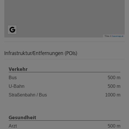
Tiles ©
basemap.at
Infrastruktur/Entfernungen (POIs)
Verkehr
Bus
500 m
U-Bahn
500 m
Straßenbahn / Bus
1000 m
Gesundheit
Arzt
500 m