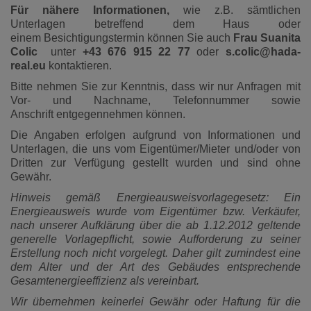
Für nähere Informationen,
wie z.B. sämtlichen
Unterlagen betreffend dem Haus oder
einem Besichtigungstermin können Sie auch
Frau Suanita
Colic
unter
+43 676 915 22 77
oder
s.colic@hada-
real.eu
kontaktieren.
Bitte nehmen Sie zur Kenntnis, dass wir nur Anfragen mit
Vor- und Nachname, Telefonnummer sowie
Anschrift entgegennehmen können.
Die Angaben erfolgen aufgrund von Informationen und
Unterlagen, die uns vom Eigentümer/Mieter und/oder von
Dritten zur Verfügung gestellt wurden und sind ohne
Gewähr.
Hinweis gemäß Energieausweisvorlagegesetz: Ein
Energieausweis wurde vom Eigentümer bzw. Verkäufer,
nach unserer Aufklärung über die ab 1.12.2012 geltende
generelle Vorlagepflicht, sowie Aufforderung zu seiner
Erstellung noch nicht vorgelegt. Daher gilt zumindest eine
dem Alter und der Art des Gebäudes entsprechende
Gesamtenergieeffizienz als vereinbart.
Wir übernehmen keinerlei Gewähr oder Haftung für die