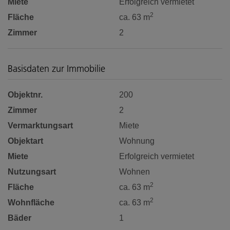
Miete
Erfolgreich vermietet
2
Fläche
ca. 63 m
Zimmer
2
Basisdaten zur Immobilie
Objektnr.
200
Zimmer
2
Vermarktungsart
Miete
Objektart
Wohnung
Miete
Erfolgreich vermietet
Nutzungsart
Wohnen
2
Fläche
ca. 63 m
2
Wohnfläche
ca. 63 m
Bäder
1