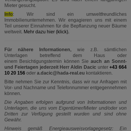
Mieter gesucht.
Info
: Wir sind ein umweltfreundliches
Immobilienunternehmen. Wir engagieren uns mit einem
Teil unserer Einnahmen für die Bepflanzung neuer Bäume
weltweit.
Mehr dazu hier (klick).
Für nähere Informationen,
wie z.B. sämtlichen
Unterlagen betreffend dem Haus oder
einem Besichtigungstermin können Sie
auch an Sonnt-
und Feiertagen jederzeit Herr Aldin Dacic
unter
+43 664
10 20 156
oder
a.dacic@hada-real.eu
kontaktieren.
Bitte nehmen Sie zur Kenntnis, dass wir nur Anfragen mit
Vor- und Nachname und Telefonnummer entgegennehmen
können.
Die Angaben erfolgen aufgrund von Informationen und
Unterlagen, die uns vom Eigentümer/Mieter und/oder von
Dritten zur Verfügung gestellt wurden und sind ohne
Gewähr.
Hinweis gemäß Energieausweisvorlagegesetz: Ein