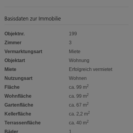
Basisdaten zur Immobilie
Objektnr.
199
Zimmer
3
Vermarktungsart
Miete
Objektart
Wohnung
Miete
Erfolgreich vermietet
Nutzungsart
Wohnen
2
Fläche
ca. 99 m
2
Wohnfläche
ca. 99 m
2
Gartenfläche
ca. 67 m
2
Kellerfläche
ca. 2,2 m
2
Terrassenfläche
ca. 40 m
Bäder
1