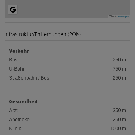
Tiles ©
basemap.at
Infrastruktur/Entfernungen (POIs)
Verkehr
Bus
250 m
U-Bahn
750 m
Straßenbahn / Bus
250 m
Gesundheit
Arzt
250 m
Apotheke
250 m
Klinik
1000 m