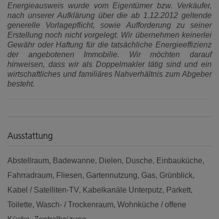
Energieausweis wurde vom Eigentümer bzw. Verkäufer,
nach unserer Aufklärung über die ab 1.12.2012 geltende
generelle Vorlagepflicht, sowie Aufforderung zu seiner
Erstellung noch nicht vorgelegt. Wir übernehmen keinerlei
Gewähr oder Haftung für die tatsächliche Energieeffizienz
der angebotenen Immobilie. Wir möchten darauf
hinweisen, dass wir als Doppelmakler tätig sind und ein
wirtschaftliches und familiäres Nahverhältnis zum Abgeber
besteht.
Ausstattung
Abstellraum
Badewanne
Dielen
Dusche
Einbauküche
Fahrradraum
Fliesen
Gartennutzung
Gas
Grünblick
Kabel / Satelliten-TV
Kabelkanäle Unterputz
Parkett
Toilette
Wasch- / Trockenraum
Wohnküche / offene