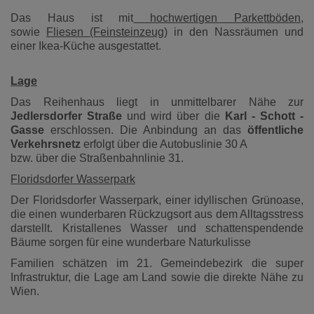
Das Haus ist mit
hochwertigen Parkettböden
,
sowie
Fliesen (Feinsteinzeug)
in den Nassräumen und
einer Ikea-Küche ausgestattet.
Lage
Das Reihenhaus liegt in unmittelbarer Nähe zur
Jedlersdorfer Straße
und wird über die
Karl - Schott -
Gasse
erschlossen. Die Anbindung an das
öffentliche
Verkehrsnetz
erfolgt über die Autobuslinie 30 A
bzw. über die Straßenbahnlinie 31.
Floridsdorfer Wasserpark
Der Floridsdorfer Wasserpark, einer idyllischen Grünoase,
die einen wunderbaren Rückzugsort aus dem Alltagsstress
darstellt. Kristallenes Wasser und schattenspendende
Bäume sorgen für eine wunderbare Naturkulisse
Familien schätzen im 21. Gemeindebezirk die super
Infrastruktur, die Lage am Land sowie die direkte Nähe zu
Wien.