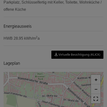
Parkplatz
Schlüsselfertig mit Keller
Toilette
Wohnküche /
offene Küche
Energieausweis
2
HWB
28.95 kWh/m
a
Virtuelle Besichtigung (KLICK)
Lageplan
+
−