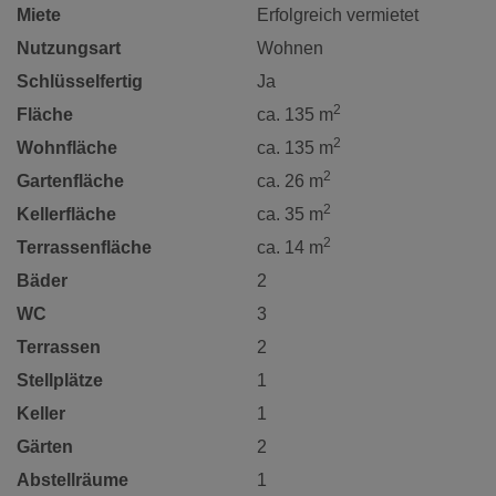
Miete
Erfolgreich vermietet
Nutzungsart
Wohnen
Schlüsselfertig
Ja
2
Fläche
ca. 135 m
2
Wohnfläche
ca. 135 m
2
Gartenfläche
ca. 26 m
2
Kellerfläche
ca. 35 m
2
Terrassenfläche
ca. 14 m
Bäder
2
WC
3
Terrassen
2
Stellplätze
1
Keller
1
Gärten
2
Abstellräume
1