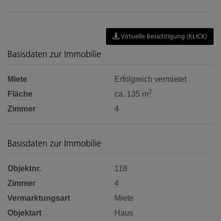
Virtuelle Besichtigung (KLICK)
Basisdaten zur Immobilie
Miete
Erfolgreich vermietet
2
Fläche
ca. 135 m
Zimmer
4
Basisdaten zur Immobilie
Objektnr.
118
Zimmer
4
Vermarktungsart
Miete
Objektart
Haus