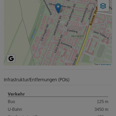
Tiles ©
basemap.at
Infrastruktur/Entfernungen (POIs)
Verkehr
Bus
125 m
U-Bahn
3450 m