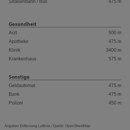
Straßenbahn / Bus
475 m
Gesundheit
Arzt
500 m
Apotheke
475 m
Klinik
3400 m
Krankenhaus
575 m
Sonstige
Geldautomat
475 m
Bank
475 m
Polizei
450 m
Angaben Entfernung Luftlinie / Quelle: OpenStreetMap