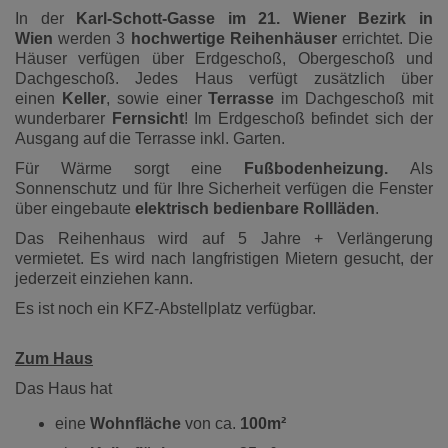
In der
Karl-Schott-Gasse im 21. Wiener Bezirk in
Wien
werden 3
hochwertige Reihenhäuser
errichtet. Die
Häuser verfügen über Erdgeschoß, Obergeschoß und
Dachgeschoß. Jedes Haus verfügt zusätzlich über
einen
Keller
, sowie einer
Terrasse
im Dachgeschoß mit
wunderbarer
Fernsicht
! Im Erdgeschoß befindet sich der
Ausgang auf die Terrasse inkl. Garten.
Für Wärme sorgt eine
Fußbodenheizung.
Als
Sonnenschutz und für Ihre Sicherheit verfügen die Fenster
über eingebaute
elektrisch bedienbare Rollläden
.
Das Reihenhaus wird auf 5 Jahre + Verlängerung
vermietet. Es wird nach langfristigen Mietern gesucht, der
jederzeit einziehen kann.
Es ist noch ein KFZ-Abstellplatz verfügbar.
Zum Haus
Das Haus hat
eine
Wohnfläche
von ca.
100m²