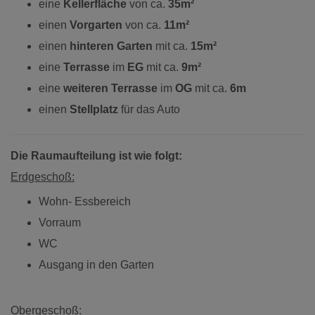
eine
Kellerfläche
von ca.
35m²
einen
Vorgarten
von ca.
11m²
einen
hinteren Garten
mit ca.
15m²
eine
Terrasse
im
EG
mit ca.
9m²
eine
weiteren Terrasse
im
OG
mit ca.
6m
einen
Stellplatz
für das Auto
Die Raumaufteilung ist wie folgt:
Erdgeschoß:
Wohn- Essbereich
Vorraum
WC
Ausgang in den Garten
Obergeschoß: