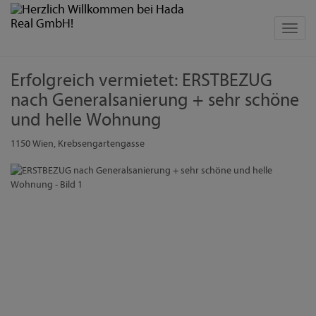
Navig
Erfolgreich vermietet: ERSTBEZUG
nach Generalsanierung + sehr schöne
und helle Wohnung
1150 Wien
, Krebsengartengasse