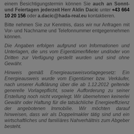
einem Besichtigungstermin können Sie
auch an Sonnt-
und Feiertagen jederzeit Herr Aldin Dacic
unter
+43 664
10 20 156
oder
a.dacic@hada-real.eu
kontaktieren.
Bitte nehmen Sie zur Kenntnis, dass wir nur Anfragen mit
Vor- und Nachname und Telefonnummer entgegennehmen
können.
Die Angaben erfolgen aufgrund von Informationen und
Unterlagen, die uns vom Eigentümer/Mieter und/oder von
Dritten zur Verfügung gestellt wurden und sind ohne
Gewähr.
Hinweis gemäß Energieausweisvorlagegesetz: Ein
Energieausweis wurde vom Eigentümer bzw. Verkäufer,
nach unserer Aufklärung über die ab 1.12.2012 geltende
generelle Vorlagepflicht, sowie Aufforderung zu seiner
Erstellung noch nicht vorgelegt. Wir übernehmen keinerlei
Gewähr oder Haftung für die tatsächliche Energieeffizienz
der angebotenen Immobilie. Wir möchten darauf
hinweisen, dass wir als Doppelmakler tätig sind und ein
wirtschaftliches und familiäres Nahverhältnis zum Abgeber
besteht.