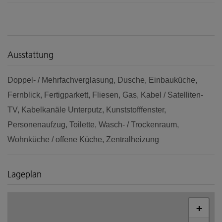
Ausstattung
Doppel- / Mehrfachverglasung
Dusche
Einbauküche
Fernblick
Fertigparkett
Fliesen
Gas
Kabel / Satelliten-
TV
Kabelkanäle Unterputz
Kunststofffenster
Personenaufzug
Toilette
Wasch- / Trockenraum
Wohnküche / offene Küche
Zentralheizung
Lageplan
+