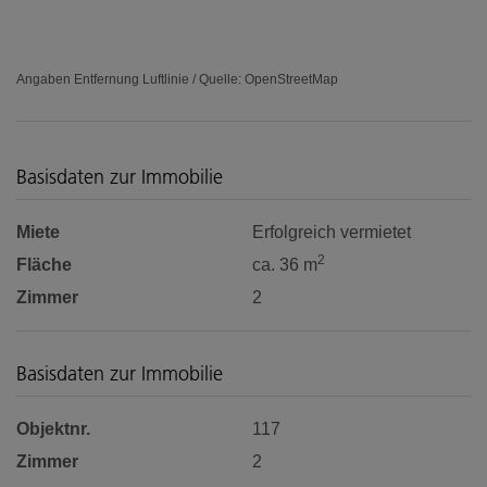
Angaben Entfernung Luftlinie / Quelle: OpenStreetMap
Basisdaten zur Immobilie
Miete
Erfolgreich vermietet
2
Fläche
ca. 36 m
Zimmer
2
Basisdaten zur Immobilie
Objektnr.
117
Zimmer
2