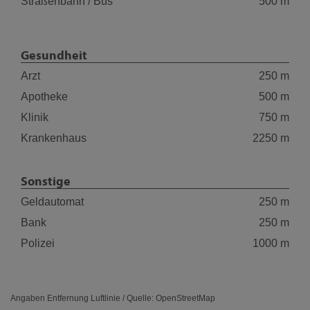
Straßenbahn / Bus
500 m
Gesundheit
Arzt
250 m
Apotheke
500 m
Klinik
750 m
Krankenhaus
2250 m
Sonstige
Geldautomat
250 m
Bank
250 m
Polizei
1000 m
Angaben Entfernung Luftlinie / Quelle: OpenStreetMap