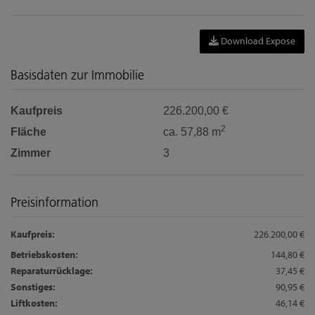
Download Expose
Basisdaten zur Immobilie
Kaufpreis
226.200,00 €
2
Fläche
ca. 57,88 m
Zimmer
3
Preisinformation
Kaufpreis:
226.200,00 €
Betriebskosten:
144,80 €
Reparaturrücklage:
37,45 €
Sonstiges:
90,95 €
Liftkosten:
46,14 €