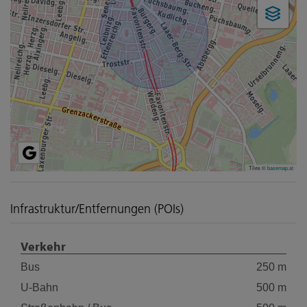
Tiles ©
basemap.at
Infrastruktur/Entfernungen (POIs)
Verkehr
Bus
250 m
U-Bahn
500 m