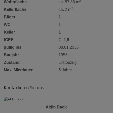
2
Wohnfläche
ca. 57,88 m
2
Kellerfläche
ca. 2 m
Bäder
1
WC
1
Keller
1
fGEE
C, 1,6
gültig bis
08.01.2036
Baujahr
1953
Zustand
Erstbezug
Max. Mietdauer
5 Jahre
Kontaktieren Sie uns
Aldin Dacic