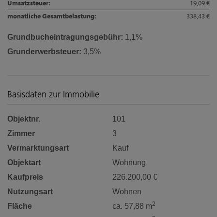
Umsatzsteuer:
19,09 €
monatliche Gesamtbelastung:
338,43 €
Grundbucheintragungsgebühr:
1,1%
Grunderwerbsteuer:
3,5%
Basisdaten zur Immobilie
Objektnr.
101
Zimmer
3
Vermarktungsart
Kauf
Objektart
Wohnung
Kaufpreis
226.200,00 €
Nutzungsart
Wohnen
2
Fläche
ca. 57,88 m