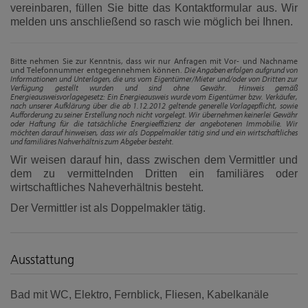
vereinbaren, füllen Sie bitte das Kontaktformular aus. Wir
melden uns anschließend so rasch wie möglich bei Ihnen.
Bitte nehmen Sie zur Kenntnis, dass wir nur Anfragen mit Vor- und Nachname
und Telefonnummer entgegennehmen können.
Die Angaben erfolgen aufgrund von
Informationen und Unterlagen, die uns vom Eigentümer/Mieter und/oder von Dritten zur
Verfügung gestellt wurden und sind ohne Gewähr. Hinweis gemäß
Energieausweisvorlagegesetz: Ein Energieausweis wurde vom Eigentümer bzw. Verkäufer,
nach unserer Aufklärung über die ab 1.12.2012 geltende generelle Vorlagepflicht, sowie
Aufforderung zu seiner Erstellung noch nicht vorgelegt. Wir übernehmen keinerlei Gewähr
oder Haftung für die tatsächliche Energieeffizienz der angebotenen Immobilie. Wir
möchten darauf hinweisen, dass wir als Doppelmakler tätig sind und ein wirtschaftliches
und familiäres Nahverhältnis zum Abgeber besteht.
Wir weisen darauf hin, dass zwischen dem Vermittler und
dem zu vermittelnden Dritten ein familiäres oder
wirtschaftliches Naheverhältnis besteht.
Der Vermittler ist als Doppelmakler tätig.
Ausstattung
Bad mit WC
Elektro
Fernblick
Fliesen
Kabelkanäle