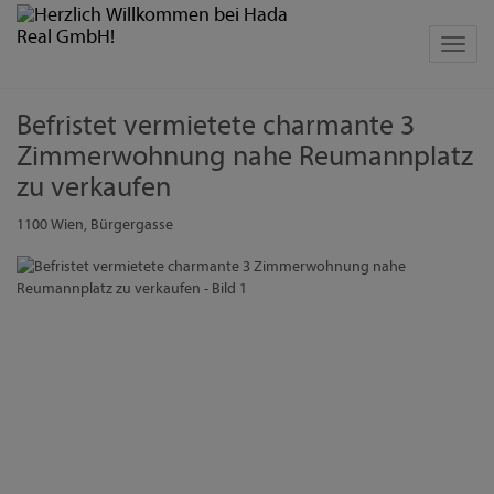
Navig
Befristet vermietete charmante 3
Zimmerwohnung nahe Reumannplatz
zu verkaufen
1100 Wien
, Bürgergasse