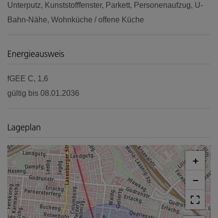
Unterputz
Kunststofffenster
Parkett
Personenaufzug
U-
Bahn-Nähe
Wohnküche / offene Küche
Energieausweis
fGEE
C, 1,6
gültig bis
08.01.2036
Lageplan
+
−