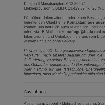
Kaution 3 Monatsmieten: € 13.309,71
Maklerprovision: 3 BMM € 13.429,69 nkl. 20 % U
Für nähere Informationen oder einen Besichtig
betreffenden Objekt eine
Kontaktanfrage ausz
können uns natürlich auch telefonisch unter de
oder via E-Mail unter
anfrage@hada-real.e
Informationen und Unterlagen, die uns vom Eigen
wurden und sind ohne Gewähr.
Hinweis gemäß Energieausweisvorlagegeset
Verkäufer, nach unserer Aufklärung über die 
Aufforderung zu seiner Erstellung noch nicht vo
des Gebäudes entsprechende Gesamtenergieeffi
oder Haftung für die tatsächliche Energieef
hinweisen, dass wir als Doppelmakler tätig sind
Ausstattung
Abstellraum
Doppel- / Mehrfachverglasung
Gas