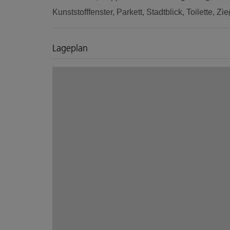
Kunststofffenster
Parkett
Stadtblick
Toilette
Zie
Lageplan