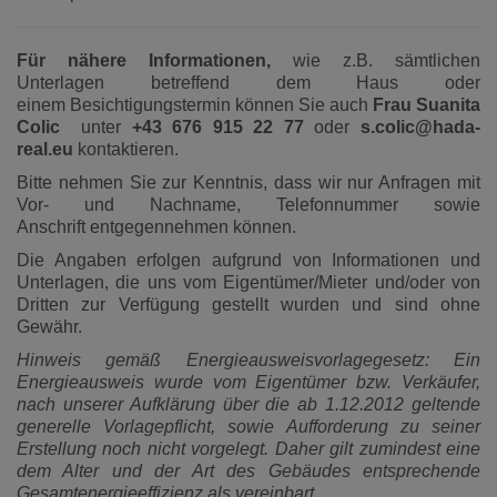
Für nähere Informationen,
wie z.B. sämtlichen
Unterlagen betreffend dem Haus oder
einem Besichtigungstermin können Sie auch
Frau Suanita
Colic
unter
+43 676 915 22 77
oder
s.colic@hada-
real.eu
kontaktieren.
Bitte nehmen Sie zur Kenntnis, dass wir nur Anfragen mit
Vor- und Nachname, Telefonnummer sowie
Anschrift entgegennehmen können.
Die Angaben erfolgen aufgrund von Informationen und
Unterlagen, die uns vom Eigentümer/Mieter und/oder von
Dritten zur Verfügung gestellt wurden und sind ohne
Gewähr.
Hinweis gemäß Energieausweisvorlagegesetz: Ein
Energieausweis wurde vom Eigentümer bzw. Verkäufer,
nach unserer Aufklärung über die ab 1.12.2012 geltende
generelle Vorlagepflicht, sowie Aufforderung zu seiner
Erstellung noch nicht vorgelegt. Daher gilt zumindest eine
dem Alter und der Art des Gebäudes entsprechende
Gesamtenergieeffizienz als vereinbart.