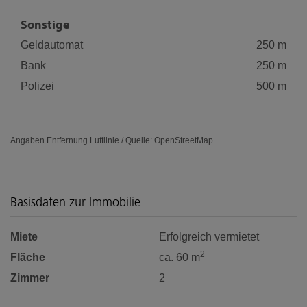
Sonstige
Geldautomat
250 m
Bank
250 m
Polizei
500 m
Angaben Entfernung Luftlinie / Quelle: OpenStreetMap
Basisdaten zur Immobilie
Miete
Erfolgreich vermietet
2
Fläche
ca. 60 m
Zimmer
2