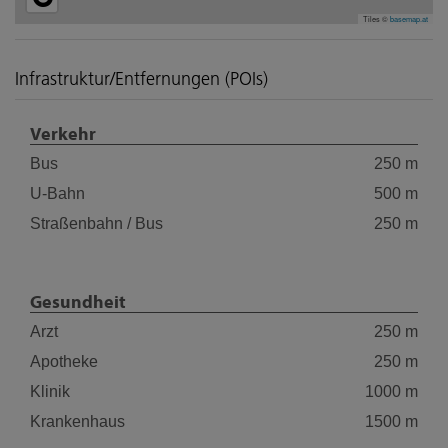
Tiles ©
basemap.at
Infrastruktur/Entfernungen (POIs)
Verkehr
Bus
250 m
U-Bahn
500 m
Straßenbahn / Bus
250 m
Gesundheit
Arzt
250 m
Apotheke
250 m
Klinik
1000 m
Krankenhaus
1500 m