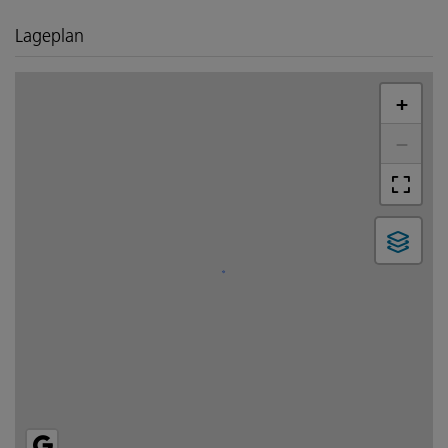
Lageplan
+
−