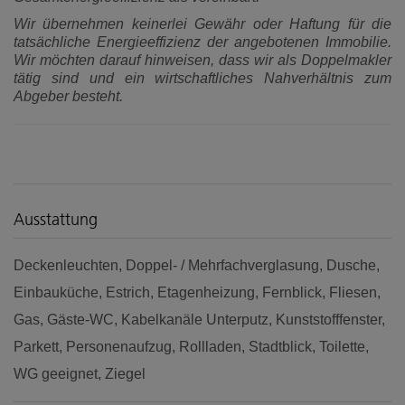
Wir übernehmen keinerlei Gewähr oder Haftung für die
tatsächliche Energieeffizienz der angebotenen Immobilie.
Wir möchten darauf hinweisen, dass wir als Doppelmakler
tätig sind und ein wirtschaftliches Nahverhältnis zum
Abgeber besteht.
Ausstattung
Deckenleuchten
Doppel- / Mehrfachverglasung
Dusche
Einbauküche
Estrich
Etagenheizung
Fernblick
Fliesen
Gas
Gäste-WC
Kabelkanäle Unterputz
Kunststofffenster
Parkett
Personenaufzug
Rollladen
Stadtblick
Toilette
WG geeignet
Ziegel