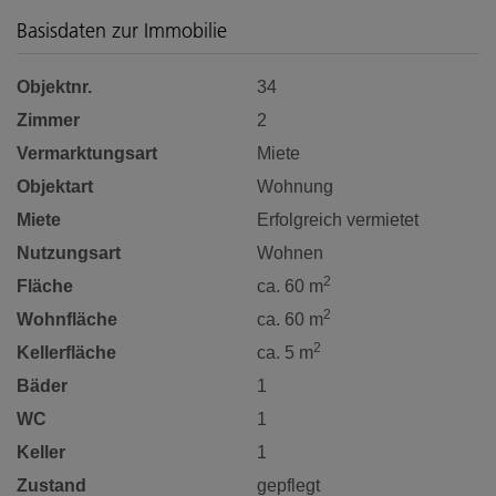
Basisdaten zur Immobilie
Objektnr.
34
Zimmer
2
Vermarktungsart
Miete
Objektart
Wohnung
Miete
Erfolgreich vermietet
Nutzungsart
Wohnen
2
Fläche
ca. 60 m
2
Wohnfläche
ca. 60 m
2
Kellerfläche
ca. 5 m
Bäder
1
WC
1
Keller
1
Zustand
gepflegt