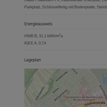
Parkplatz
Schlüsselfertig mit Bodenplatte
Stein
Energieausweis
2
HWB
B, 31.1 kWh/m
a
fGEE
A, 0,74
Lageplan