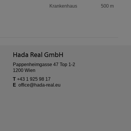
Krankenhaus
500 m
Hada Real GmbH
Pappenheimgasse 47 Top 1-2
1200 Wien
T
+43 1 925 98 17
E
office@hada-real.eu