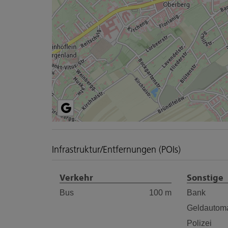
Infrastruktur/Entfernungen (POIs)
Verkehr
Sonstige
Bus
100 m
Bank
Geldautom
Polizei