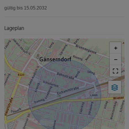
gültig bis
15.05.2032
Lageplan
+
−