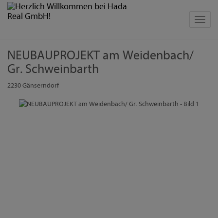
Navig
NEUBAUPROJEKT am Weidenbach/
Gr. Schweinbarth
2230 Gänserndorf