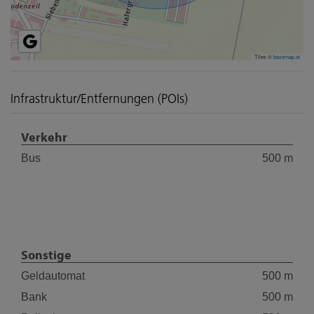
Tiles ©
basemap.at
Infrastruktur/Entfernungen (POIs)
Verkehr
Bus
500 m
Sonstige
Geldautomat
500 m
Bank
500 m