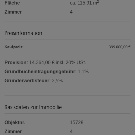
2
Fläche
ca. 115,91 m
Zimmer
4
Preisinformation
Kaufpreis:
399.000,00 €
Provision:
14.364,00 € inkl. 20% USt.
Grundbucheintragungsgebühr:
1,1%
Grunderwerbsteuer:
3,5%
Basisdaten zur Immobilie
Objektnr.
15728
Zimmer
4