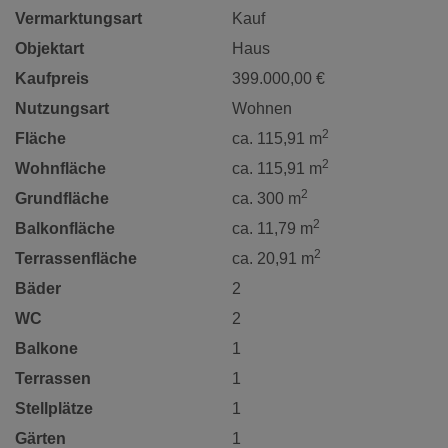
Vermarktungsart
Kauf
Objektart
Haus
Kaufpreis
399.000,00 €
Nutzungsart
Wohnen
2
Fläche
ca. 115,91 m
2
Wohnfläche
ca. 115,91 m
2
Grundfläche
ca. 300 m
2
Balkonfläche
ca. 11,79 m
2
Terrassenfläche
ca. 20,91 m
Bäder
2
WC
2
Balkone
1
Terrassen
1
Stellplätze
1
Gärten
1