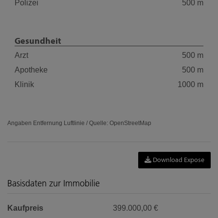
Polizei
500 m
Gesundheit
Arzt
500 m
Apotheke
500 m
Klinik
1000 m
Angaben Entfernung Luftlinie / Quelle: OpenStreetMap
Download Expose
Basisdaten zur Immobilie
Kaufpreis
399.000,00 €