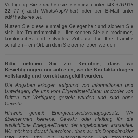
Verfügung. Sie erreichen sie telefonisch unter +43 676 915
22 77 ( auch WhatsApp/Viber) oder per E-Mail unter
sd@hada-real.eu
Nutzen Sie diese einmalige Gelegenheit und sichern Sie
sich Ihre Traumimmobilie. Hier können Sie ein modernes,
komfortables und stilvolles Zuhause für Ihre Familie
schaffen – ein Ort, an dem Sie gerne leben werden.
Bitte nehmen Sie zur Kenntnis, dass wir
Besichtigungen nur anbieten, wo die Kontaktanfragen
vollständig und korrekt ausgefüllt wurden.
Die Angaben erfolgen aufgrund von Informationen und
Unterlagen, die uns vom Eigentümer/Mieter und/oder von
Dritten zur Verfügung gestellt wurden und sind ohne
Gewähr.
Hinweis gemäß Energieausweisvorlagegesetz: Wir
übernehmen keinerlei Gewähr oder Haftung für die
tatsächliche Energieeffizienz der angebotenen Immobilie.
Wir möchten darauf hinweisen, dass wir als Doppelmakler
tätig sind und ein wirtschaftliches und familiäres