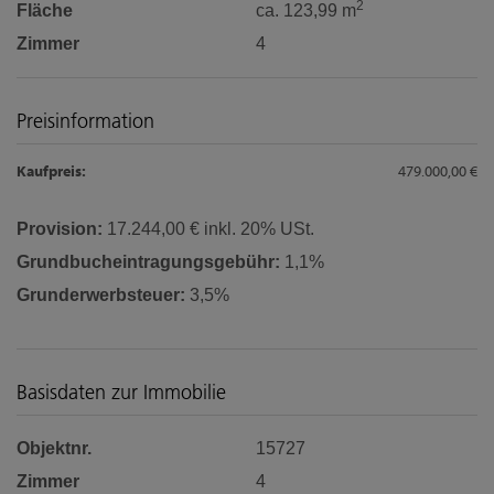
2
Fläche
ca. 123,99 m
Zimmer
4
Preisinformation
Kaufpreis:
479.000,00 €
Provision:
17.244,00 € inkl. 20% USt.
Grundbucheintragungsgebühr:
1,1%
Grunderwerbsteuer:
3,5%
Basisdaten zur Immobilie
Objektnr.
15727
Zimmer
4