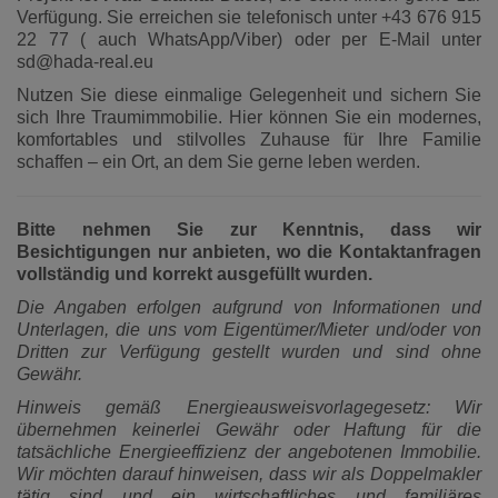
Verfügung. Sie erreichen sie telefonisch unter +43 676 915
22 77 ( auch WhatsApp/Viber) oder per E-Mail unter
sd@hada-real.eu
Nutzen Sie diese einmalige Gelegenheit und sichern Sie
sich Ihre Traumimmobilie. Hier können Sie ein modernes,
komfortables und stilvolles Zuhause für Ihre Familie
schaffen – ein Ort, an dem Sie gerne leben werden.
Bitte nehmen Sie zur Kenntnis, dass wir
Besichtigungen nur anbieten, wo die Kontaktanfragen
vollständig und korrekt ausgefüllt wurden.
Die Angaben erfolgen aufgrund von Informationen und
Unterlagen, die uns vom Eigentümer/Mieter und/oder von
Dritten zur Verfügung gestellt wurden und sind ohne
Gewähr.
Hinweis gemäß Energieausweisvorlagegesetz: Wir
übernehmen keinerlei Gewähr oder Haftung für die
tatsächliche Energieeffizienz der angebotenen Immobilie.
Wir möchten darauf hinweisen, dass wir als Doppelmakler
tätig sind und ein wirtschaftliches und familiäres