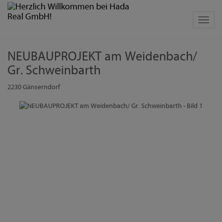
Navig
NEUBAUPROJEKT am Weidenbach/
Gr. Schweinbarth
2230 Gänserndorf