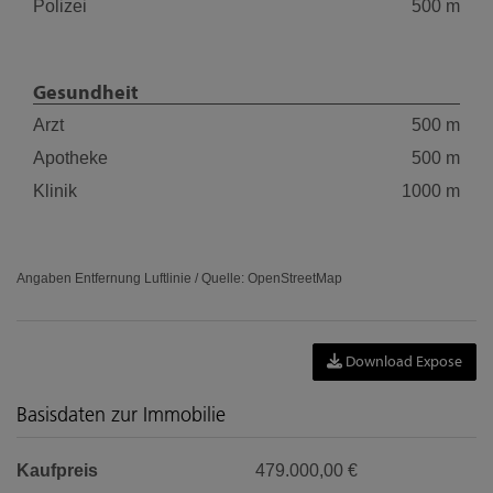
Polizei
500 m
Gesundheit
Arzt
500 m
Apotheke
500 m
Klinik
1000 m
Angaben Entfernung Luftlinie / Quelle: OpenStreetMap
Download Expose
Basisdaten zur Immobilie
Kaufpreis
479.000,00 €