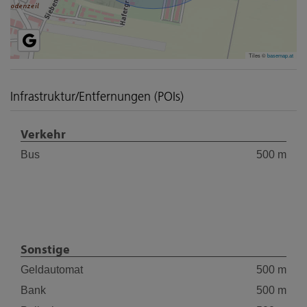
Tiles ©
basemap.at
Infrastruktur/Entfernungen (POIs)
Verkehr
Bus
500 m
Sonstige
Geldautomat
500 m
Bank
500 m