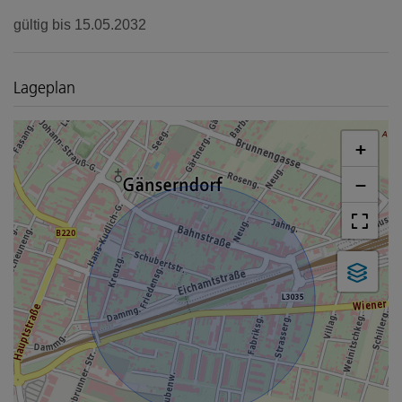
gültig bis
15.05.2032
Lageplan
+
−