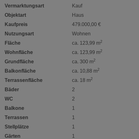
Vermarktungsart
Kauf
Objektart
Haus
Kaufpreis
479.000,00 €
Nutzungsart
Wohnen
2
Fläche
ca. 123,99 m
2
Wohnfläche
ca. 123,99 m
2
Grundfläche
ca. 300 m
2
Balkonfläche
ca. 10,88 m
2
Terrassenfläche
ca. 18 m
Bäder
2
WC
2
Balkone
1
Terrassen
1
Stellplätze
1
Gärten
1