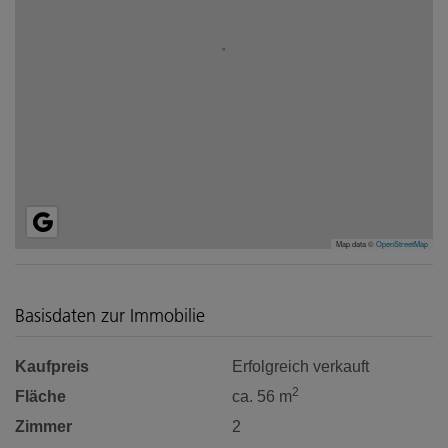
Map data ©
OpenStreetMap
Basisdaten zur Immobilie
Kaufpreis
Erfolgreich verkauft
2
Fläche
ca. 56 m
Zimmer
2