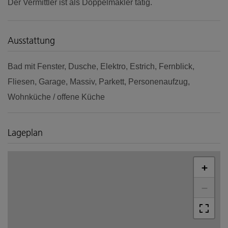
Der Vermittler ist als Doppelmakler tätig.
Ausstattung
Bad mit Fenster
Dusche
Elektro
Estrich
Fernblick
Fliesen
Garage
Massiv
Parkett
Personenaufzug
Wohnküche / offene Küche
Lageplan
+
−