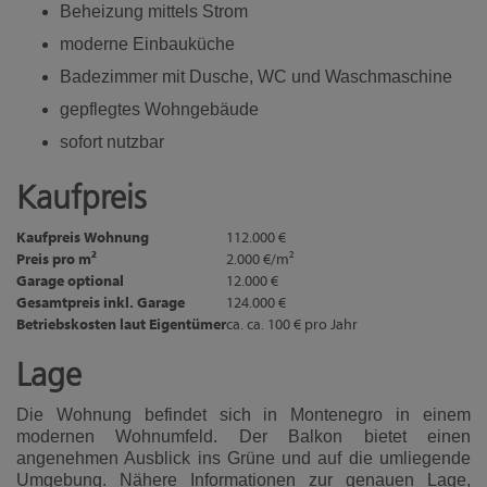
Beheizung mittels Strom
moderne Einbauküche
Badezimmer mit Dusche, WC und Waschmaschine
gepflegtes Wohngebäude
sofort nutzbar
Kaufpreis
Kaufpreis Wohnung
112.000 €
Preis pro m²
2.000 €/m²
Garage optional
12.000 €
Gesamtpreis inkl. Garage
124.000 €
Betriebskosten laut Eigentümer
ca. ca. 100 € pro Jahr
Lage
Die Wohnung befindet sich in Montenegro in einem
modernen Wohnumfeld. Der Balkon bietet einen
angenehmen Ausblick ins Grüne und auf die umliegende
Umgebung. Nähere Informationen zur genauen Lage,