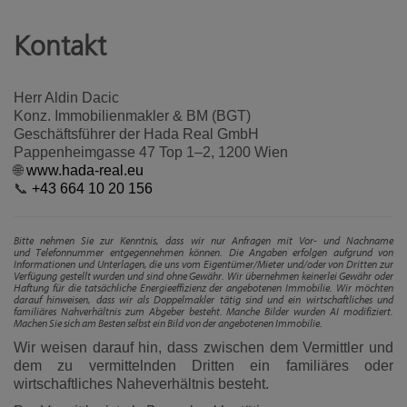
Kontakt
Herr Aldin Dacic
Konz. Immobilienmakler & BM (BGT)
Geschäftsführer der Hada Real GmbH
Pappenheimgasse 47 Top 1–2, 1200 Wien
🌐
www.hada-real.eu
📞
+43 664 10 20 156
Bitte nehmen Sie zur Kenntnis, dass wir nur Anfragen mit Vor- und Nachname
und Telefonnummer entgegennehmen können. Die Angaben erfolgen aufgrund von
Informationen und Unterlagen, die uns vom Eigentümer/Mieter und/oder von Dritten zur
Verfügung gestellt wurden und sind ohne Gewähr. Wir übernehmen keinerlei Gewähr oder
Haftung für die tatsächliche Energieeffizienz der angebotenen Immobilie. Wir möchten
darauf hinweisen, dass wir als Doppelmakler tätig sind und ein wirtschaftliches und
familiäres Nahverhältnis zum Abgeber besteht. Manche Bilder wurden AI modifiziert.
Machen Sie sich am Besten selbst ein Bild von der angebotenen Immobilie.
Wir weisen darauf hin, dass zwischen dem Vermittler und
dem zu vermittelnden Dritten ein familiäres oder
wirtschaftliches Naheverhältnis besteht.