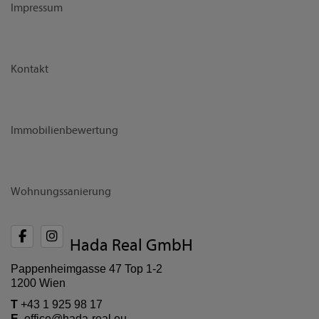
Impressum
Kontakt
Immobilienbewertung
Wohnungssanierung
Hada Real GmbH
Pappenheimgasse 47 Top 1-2
1200 Wien
T
+43 1 925 98 17
E
office@hada-real.eu