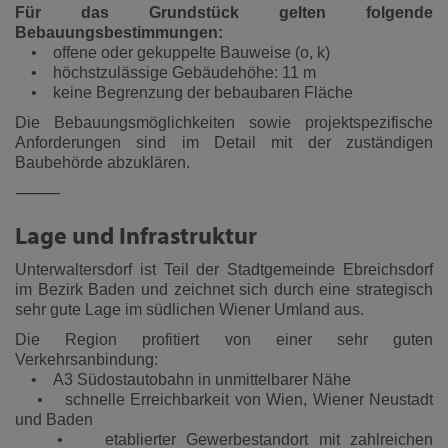
Für das Grundstück gelten folgende
Bebauungsbestimmungen:
• offene oder gekuppelte Bauweise (o, k)
• höchstzulässige Gebäudehöhe: 11 m
• keine Begrenzung der bebaubaren Fläche
Die Bebauungsmöglichkeiten sowie projektspezifische
Anforderungen sind im Detail mit der zuständigen
Baubehörde abzuklären.
⸻
Lage und Infrastruktur
Unterwaltersdorf ist Teil der Stadtgemeinde Ebreichsdorf
im Bezirk Baden und zeichnet sich durch eine strategisch
sehr gute Lage im südlichen Wiener Umland aus.
Die Region profitiert von einer sehr guten
Verkehrsanbindung:
• A3 Südostautobahn in unmittelbarer Nähe
• schnelle Erreichbarkeit von Wien, Wiener Neustadt
und Baden
• etablierter Gewerbestandort mit zahlreichen