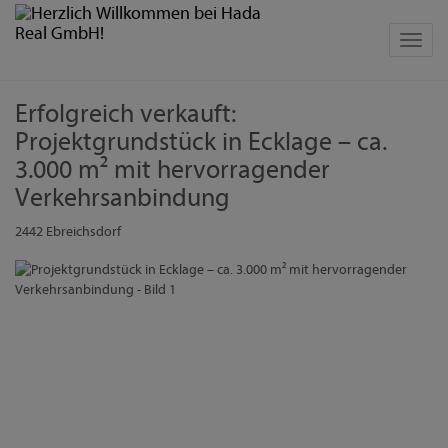
Navig
Erfolgreich verkauft:
Projektgrundstück in Ecklage – ca.
3.000 m² mit hervorragender
Verkehrsanbindung
2442 Ebreichsdorf