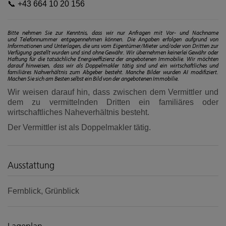
📞
+43 664 10 20 156
Bitte nehmen Sie zur Kenntnis, dass wir nur Anfragen mit Vor- und Nachname
und Telefonnummer entgegennehmen können. Die Angaben erfolgen aufgrund von
Informationen und Unterlagen, die uns vom Eigentümer/Mieter und/oder von Dritten zur
Verfügung gestellt wurden und sind ohne Gewähr. Wir übernehmen keinerlei Gewähr oder
Haftung für die tatsächliche Energieeffizienz der angebotenen Immobilie. Wir möchten
darauf hinweisen, dass wir als Doppelmakler tätig sind und ein wirtschaftliches und
familiäres Nahverhältnis zum Abgeber besteht. Manche Bilder wurden AI modifiziert.
Machen Sie sich am Besten selbst ein Bild von der angebotenen Immobilie.
Wir weisen darauf hin, dass zwischen dem Vermittler und
dem zu vermittelnden Dritten ein familiäres oder
wirtschaftliches Naheverhältnis besteht.
Der Vermittler ist als Doppelmakler tätig.
Ausstattung
Fernblick
Grünblick