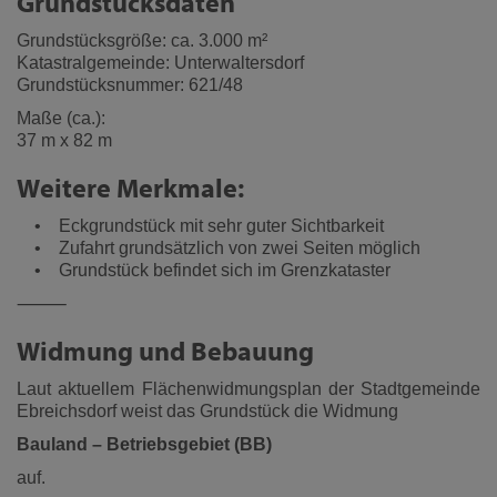
Grundstücksdaten
Grundstücksgröße: ca. 3.000 m²
Katastralgemeinde: Unterwaltersdorf
Grundstücksnummer: 621/48
Maße (ca.):
37 m x 82 m
Weitere Merkmale:
• Eckgrundstück mit sehr guter Sichtbarkeit
• Zufahrt grundsätzlich von zwei Seiten möglich
• Grundstück befindet sich im Grenzkataster
⸻
Widmung und Bebauung
Laut aktuellem Flächenwidmungsplan der Stadtgemeinde
Ebreichsdorf weist das Grundstück die Widmung
Bauland – Betriebsgebiet (BB)
auf.