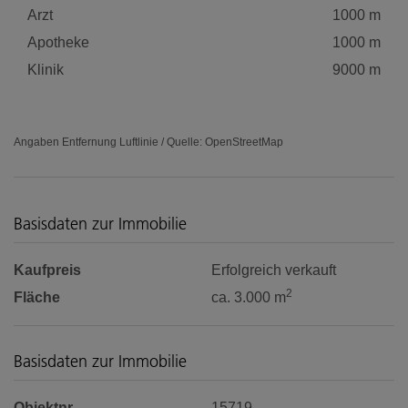
Arzt
1000 m
Apotheke
1000 m
Klinik
9000 m
Angaben Entfernung Luftlinie / Quelle: OpenStreetMap
Basisdaten zur Immobilie
Kaufpreis
Erfolgreich verkauft
2
Fläche
ca. 3.000 m
Basisdaten zur Immobilie
Objektnr.
15719