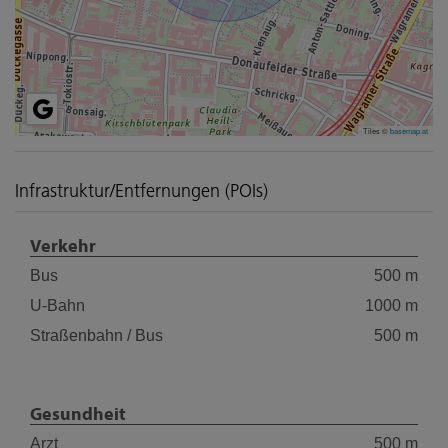
Tiles ©
basemap.at
Infrastruktur/Entfernungen (POIs)
Verkehr
Bus
500 m
U-Bahn
1000 m
Straßenbahn / Bus
500 m
Gesundheit
Arzt
500 m