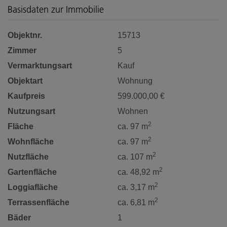
Basisdaten zur Immobilie
Objektnr.
15713
Zimmer
5
Vermarktungsart
Kauf
Objektart
Wohnung
Kaufpreis
599.000,00 €
Nutzungsart
Wohnen
2
Fläche
ca. 97 m
2
Wohnfläche
ca. 97 m
2
Nutzfläche
ca. 107 m
2
Gartenfläche
ca. 48,92 m
2
Loggiafläche
ca. 3,17 m
2
Terrassenfläche
ca. 6,81 m
Bäder
1