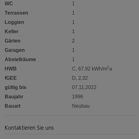
WC
1
Terrassen
1
Loggien
1
Keller
1
Gärten
2
Garagen
1
Abstellräume
1
2
HWB
C, 67.92 kWh/m
a
fGEE
D, 2,32
gültig bis
07.11.2022
Baujahr
1996
Bauart
Neubau
Kontaktieren Sie uns