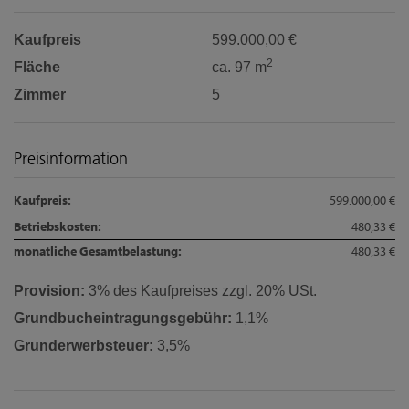
Kaufpreis
599.000,00 €
2
Fläche
ca. 97 m
Zimmer
5
Preisinformation
Kaufpreis:
599.000,00 €
Betriebskosten:
480,33 €
monatliche Gesamtbelastung:
480,33 €
Provision:
3% des Kaufpreises zzgl. 20% USt.
Grundbucheintragungsgebühr:
1,1%
Grunderwerbsteuer:
3,5%