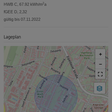
2
HWB
C, 67.92 kWh/m
a
fGEE
D, 2,32
gültig bis
07.11.2022
Lageplan
+
−