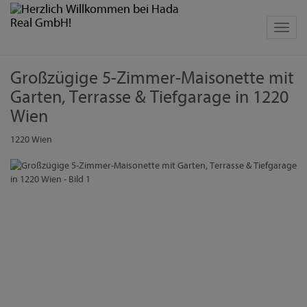
Navig
Großzügige 5-Zimmer-Maisonette mit
Garten, Terrasse & Tiefgarage in 1220
Wien
1220 Wien