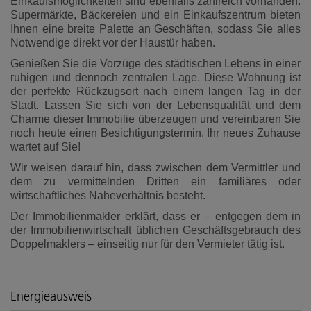
Einkaufsmöglichkeiten sind ebenfalls zahlreich vorhanden.
Supermärkte, Bäckereien und ein Einkaufszentrum bieten
Ihnen eine breite Palette an Geschäften, sodass Sie alles
Notwendige direkt vor der Haustür haben.
Genießen Sie die Vorzüge des städtischen Lebens in einer
ruhigen und dennoch zentralen Lage. Diese Wohnung ist
der perfekte Rückzugsort nach einem langen Tag in der
Stadt. Lassen Sie sich von der Lebensqualität und dem
Charme dieser Immobilie überzeugen und vereinbaren Sie
noch heute einen Besichtigungstermin. Ihr neues Zuhause
wartet auf Sie!
Wir weisen darauf hin, dass zwischen dem Vermittler und
dem zu vermittelnden Dritten ein familiäres oder
wirtschaftliches Naheverhältnis besteht.
Der Immobilienmakler erklärt, dass er – entgegen dem in
der Immobilienwirtschaft üblichen Geschäftsgebrauch des
Doppelmaklers – einseitig nur für den Vermieter tätig ist.
Energieausweis