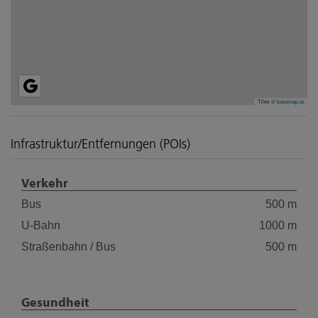
Tiles ©
basemap.at
Infrastruktur/Entfernungen (POIs)
Verkehr
Bus
500 m
U-Bahn
1000 m
Straßenbahn / Bus
500 m
Gesundheit