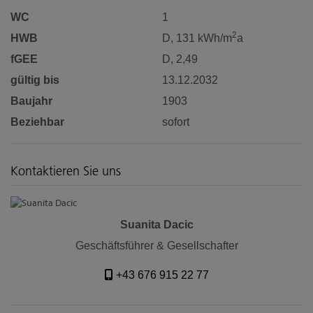
WC
1
2
HWB
D, 131 kWh/m
a
fGEE
D, 2,49
gültig bis
13.12.2032
Baujahr
1903
Beziehbar
sofort
Kontaktieren Sie uns
Suanita Dacic
Geschäftsführer & Gesellschafter
+43 676 915 22 77