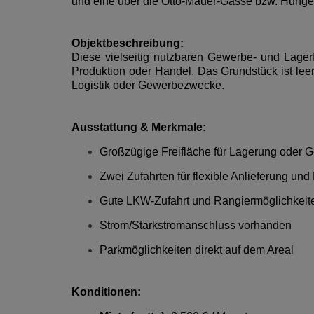
und eine über die Otto-Mauer-Gasse bzw. Hungere
Objektbeschreibung:
Diese vielseitig nutzbaren Gewerbe- und Lagerf
Produktion oder Handel. Das Grundstück ist leer
Logistik oder Gewerbezwecke.
Ausstattung & Merkmale:
Großzügige Freifläche für Lagerung oder
Zwei Zufahrten für flexible Anlieferung und 
Gute LKW-Zufahrt und Rangiermöglichkeit
Strom/Starkstromanschluss vorhanden
Parkmöglichkeiten direkt auf dem Areal
Konditionen: