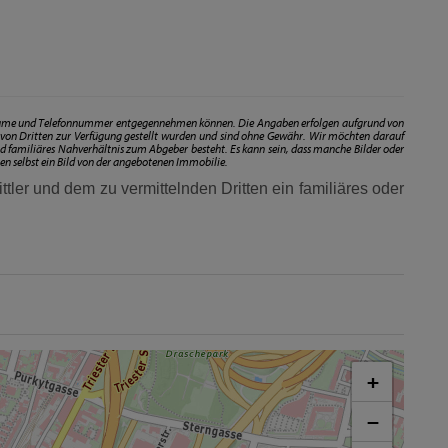
chname und Telefonnummer entgegennehmen können. Die Angaben erfolgen aufgrund von
von Dritten zur Verfügung gestellt wurden und sind ohne Gewähr. Wir möchten darauf
und familiäres Nahverhältnis zum Abgeber besteht. Es kann sein, dass manche Bilder oder
ten selbst ein Bild von der angebotenen Immobilie.
tler und dem zu vermittelnden Dritten ein familiäres oder
+
−