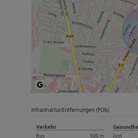
Infrastruktur/Entfernungen (POIs)
Verkehr
Gesundhe
Bus
500 m
Arzt