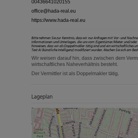
00436641020155
office@hada-real.eu
https://www.hada-real.eu
Bitte nehmen Sie zur Kenntnis, dass wir nur Anfragen mit Vor- und Na
Informationen und Unterlagen, die uns vom Eigentümer/Mieter und/oder 
hinweisen, dass wir als Doppelmakler tätig sind und ein wirtschaftliches 
Text AI (künstliche Intelligenz) modifiziert wurden. Machen Sie sich am Bes
Wir weisen darauf hin, dass zwischen dem Vermit
wirtschaftliches Naheverhältnis besteht.
Der Vermittler ist als Doppelmakler tätig.
Lageplan