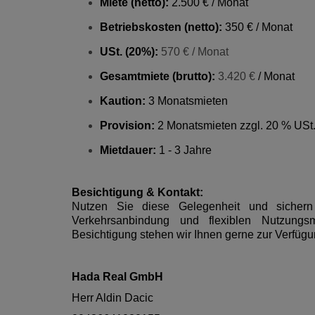
Miete (netto):
2.500 € / Monat
Betriebskosten (netto):
350 € / Monat
USt. (20%):
570 € / Monat
Gesamtmiete (brutto):
3.420 €
/ Monat
Kaution:
3 Monatsmieten
Provision:
2 Monatsmieten zzgl. 20 % USt
Mietdauer:
1 - 3 Jahre
Besichtigung & Kontakt:
Nutzen Sie diese Gelegenheit und sichern
Verkehrsanbindung und flexiblen Nutzungsm
Besichtigung stehen wir Ihnen gerne zur Verfügu
Hada Real GmbH
Herr Aldin Dacic