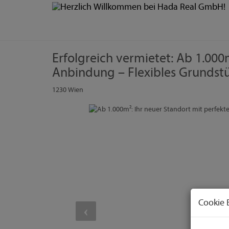
Erfolgreich vermietet: Ab 1.000
Anbindung – Flexibles Grundstü
1230 Wien
Cookie 