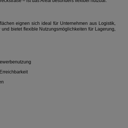
ckstraße – ist das Areal besonders flexibel nutzbar.
lächen eignen sich ideal für Unternehmen aus Logistik,
 und bietet flexible Nutzungsmöglichkeiten für Lagerung,
 Gewerbenutzung
Erreichbarkeit
en