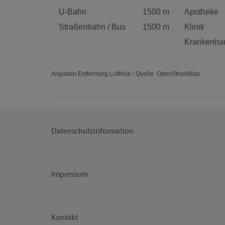
U-Bahn
1500 m
Apotheke
Straßenbahn / Bus
1500 m
Klinik
Krankenha
Angaben Entfernung Luftlinie / Quelle: OpenStreetMap
Datenschutzinformation
Impressum
Kontakt