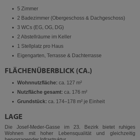
5 Zimmer
2 Badezimmer (Obergeschoss & Dachgeschoss)
3 WCs (EG, OG, DG)
2 Abstellräume im Keller
1 Stellplatz pro Haus
Eigengarten, Terrasse & Dachterrasse
FLÄCHENÜBERBLICK (CA.)
Wohnnutzfläche:
ca. 127 m²
Nutzfläche gesamt:
ca. 176 m²
Grundstück:
ca. 174–178 m² je Einheit
LAGE
Die Josef-Meder-Gasse im 23. Bezirk bietet ruhiges
Wohnen mit hoher Lebensqualität und gleichzeitig
hervorragender Infrastruktur.