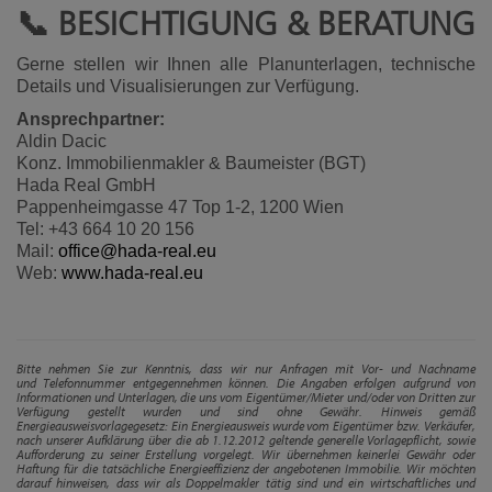
📞 BESICHTIGUNG & BERATUNG
Gerne stellen wir Ihnen alle Planunterlagen, technische
Details und Visualisierungen zur Verfügung.
Ansprechpartner:
Aldin Dacic
Konz. Immobilienmakler & Baumeister (BGT)
Hada Real GmbH
Pappenheimgasse 47 Top 1-2, 1200 Wien
Tel: +43 664 10 20 156
Mail:
office@hada-real.eu
Web:
www.hada-real.eu
Bitte nehmen Sie zur Kenntnis, dass wir nur Anfragen mit Vor- und Nachname
und Telefonnummer entgegennehmen können. Die Angaben erfolgen aufgrund von
Informationen und Unterlagen, die uns vom Eigentümer/Mieter und/oder von Dritten zur
Verfügung gestellt wurden und sind ohne Gewähr. Hinweis gemäß
Energieausweisvorlagegesetz: Ein Energieausweis wurde vom Eigentümer bzw. Verkäufer,
nach unserer Aufklärung über die ab 1.12.2012 geltende generelle Vorlagepflicht, sowie
Aufforderung zu seiner Erstellung vorgelegt. Wir übernehmen keinerlei Gewähr oder
Haftung für die tatsächliche Energieeffizienz der angebotenen Immobilie. Wir möchten
darauf hinweisen, dass wir als Doppelmakler tätig sind und ein wirtschaftliches und