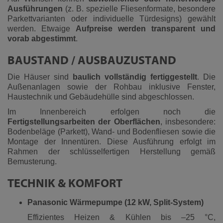
Ausführungen
(z. B. spezielle Fliesenformate, besondere
Parkettvarianten oder individuelle Türdesigns) gewählt
werden. Etwaige
Aufpreise werden transparent und
vorab abgestimmt
.
BAUSTAND / AUSBAUZUSTAND
Die Häuser sind
baulich vollständig fertiggestellt
. Die
Außenanlagen sowie der Rohbau inklusive Fenster,
Haustechnik und Gebäudehülle sind abgeschlossen.
Im Innenbereich erfolgen noch die
Fertigstellungsarbeiten der Oberflächen
, insbesondere:
Bodenbeläge (Parkett), Wand- und Bodenfliesen sowie die
Montage der Innentüren. Diese Ausführung erfolgt im
Rahmen der schlüsselfertigen Herstellung gemäß
Bemusterung.
TECHNIK & KOMFORT
Panasonic Wärmepumpe (12 kW, Split-System)
Effizientes Heizen & Kühlen bis –25 °C,