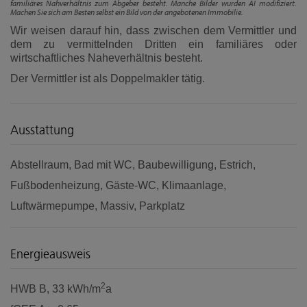
familiäres Nahverhältnis zum Abgeber besteht. Manche Bilder wurden AI modifiziert.
Machen Sie sich am Besten selbst ein Bild von der angebotenen Immobilie.
Wir weisen darauf hin, dass zwischen dem Vermittler und
dem zu vermittelnden Dritten ein familiäres oder
wirtschaftliches Naheverhältnis besteht.
Der Vermittler ist als Doppelmakler tätig.
Ausstattung
Abstellraum
Bad mit WC
Baubewilligung
Estrich
Fußbodenheizung
Gäste-WC
Klimaanlage
Luftwärmepumpe
Massiv
Parkplatz
Energieausweis
2
HWB
B, 33 kWh/m
a