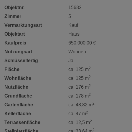
Objektnr.
15682
Zimmer
5
Vermarktungsart
Kauf
Objektart
Haus
Kaufpreis
650.000,00 €
Nutzungsart
Wohnen
Schlüsselfertig
Ja
2
Fläche
ca. 125 m
2
Wohnfläche
ca. 125 m
2
Nutzfläche
ca. 176 m
2
Grundfläche
ca. 178 m
2
Gartenfläche
ca. 48,82 m
2
Kellerfläche
ca. 47 m
2
Terrassenfläche
ca. 12,5 m
2
Stellplatzfläche
ca. 33,64 m