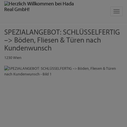
Navig
SPEZIALANGEBOT: SCHLÜSSELFERTIG
–> Böden, Fliesen & Türen nach
Kundenwunsch
1230 Wien