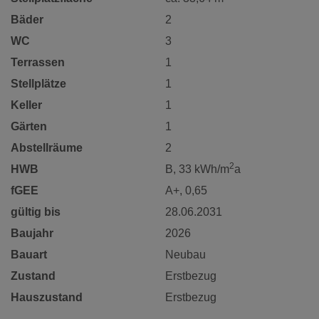
Bäder
2
WC
3
Terrassen
1
Stellplätze
1
Keller
1
Gärten
1
Abstellräume
2
2
HWB
B, 33 kWh/m
a
fGEE
A+, 0,65
gültig bis
28.06.2031
Baujahr
2026
Bauart
Neubau
Zustand
Erstbezug
Hauszustand
Erstbezug