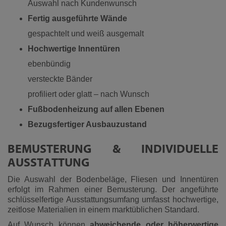
Auswahl nach Kundenwunsch
Fertig ausgeführte Wände
gespachtelt und weiß ausgemalt
Hochwertige Innentüren
ebenbündig
versteckte Bänder
profiliert oder glatt – nach Wunsch
Fußbodenheizung auf allen Ebenen
Bezugsfertiger Ausbauzustand
BEMUSTERUNG & INDIVIDUELLE
AUSSTATTUNG
Die Auswahl der Bodenbeläge, Fliesen und Innentüren
erfolgt im Rahmen einer Bemusterung. Der angeführte
schlüsselfertige Ausstattungsumfang umfasst hochwertige,
zeitlose Materialien in einem marktüblichen Standard.
Auf Wunsch können
abweichende oder höherwertige