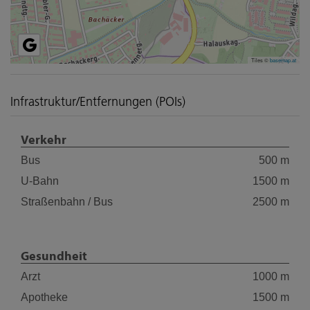
Tiles ©
basemap.at
Infrastruktur/Entfernungen (POIs)
Verkehr
Bus
500 m
U-Bahn
1500 m
Straßenbahn / Bus
2500 m
Gesundheit
Arzt
1000 m
Apotheke
1500 m