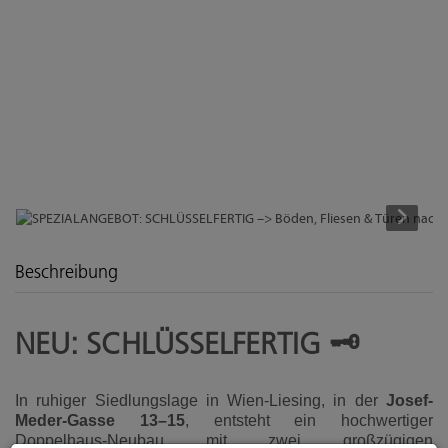
Beschreibung
NEU: SCHLÜSSELFERTIG 🗝️
In ruhiger Siedlungslage in Wien-Liesing, in der
Josef-
Meder-Gasse 13–15
, entsteht ein hochwertiger
Doppelhaus-Neubau mit zwei großzügigen