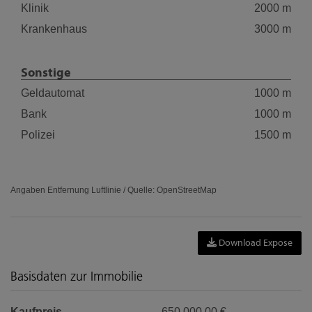
Klinik
2000 m
Krankenhaus
3000 m
Sonstige
Geldautomat
1000 m
Bank
1000 m
Polizei
1500 m
Angaben Entfernung Luftlinie / Quelle: OpenStreetMap
Download Expose
Basisdaten zur Immobilie
Kaufpreis
650.000,00 €