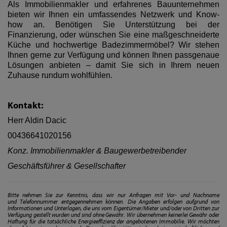
Als Immobilienmakler und erfahrenes Bauunternehmen
bieten wir Ihnen ein umfassendes Netzwerk und Know-
how an. Benötigen Sie Unterstützung bei der
Finanzierung, oder wünschen Sie eine maßgeschneiderte
Küche und hochwertige Badezimmermöbel? Wir stehen
Ihnen gerne zur Verfügung und können Ihnen passgenaue
Lösungen anbieten – damit Sie sich in Ihrem neuen
Zuhause rundum wohlfühlen.
Kontakt:
Herr Aldin Dacic
00436641020156
Konz. Immobilienmakler & Baugewerbetreibender
Geschäftsführer & Gesellschafter
Bitte nehmen Sie zur Kenntnis, dass wir nur Anfragen mit Vor- und Nachname
und Telefonnummer entgegennehmen können. Die Angaben erfolgen aufgrund von
Informationen und Unterlagen, die uns vom Eigentümer/Mieter und/oder von Dritten zur
Verfügung gestellt wurden und sind ohne Gewähr. Wir übernehmen keinerlei Gewähr oder
Haftung für die tatsächliche Energieeffizienz der angebotenen Immobilie. Wir möchten