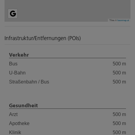
Tiles ©
basemap.at
Infrastruktur/Entfernungen (POIs)
Verkehr
Bus
500 m
U-Bahn
500 m
Straßenbahn / Bus
500 m
Gesundheit
Arzt
500 m
Apotheke
500 m
Klinik
500 m