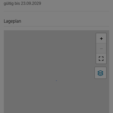
gültig bis
23.09.2029
Lageplan
+
−