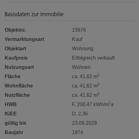
Basisdaten zur Immobilie
Objektnr.
15676
Vermarktungsart
Kauf
Objektart
Wohnung
Kaufpreis
Erfolgreich verkauft
Nutzungsart
Wohnen
2
Fläche
ca. 41,62 m
2
Wohnfläche
ca. 41,62 m
2
Nutzfläche
ca. 41,62 m
2
HWB
F, 200.47 kWh/m
a
fGEE
D, 2,36
gültig bis
23.09.2029
Baujahr
1974