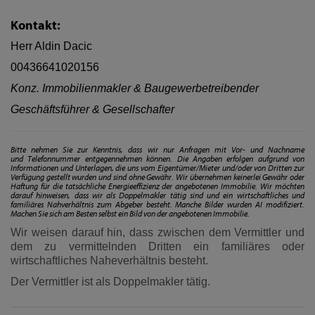
Kontakt:
Herr Aldin Dacic
00436641020156
Konz. Immobilienmakler & Baugewerbetreibender
Geschäftsführer & Gesellschafter
Bitte nehmen Sie zur Kenntnis, dass wir nur Anfragen mit Vor- und Nachname
und Telefonnummer entgegennehmen können. Die Angaben erfolgen aufgrund von
Informationen und Unterlagen, die uns vom Eigentümer/Mieter und/oder von Dritten zur
Verfügung gestellt wurden und sind ohne Gewähr. Wir übernehmen keinerlei Gewähr oder
Haftung für die tatsächliche Energieeffizienz der angebotenen Immobilie. Wir möchten
darauf hinweisen, dass wir als Doppelmakler tätig sind und ein wirtschaftliches und
familiäres Nahverhältnis zum Abgeber besteht. Manche Bilder wurden AI modifiziert.
Machen Sie sich am Besten selbst ein Bild von der angebotenen Immobilie.
Wir weisen darauf hin, dass zwischen dem Vermittler und
dem zu vermittelnden Dritten ein familiäres oder
wirtschaftliches Naheverhältnis besteht.
Der Vermittler ist als Doppelmakler tätig.