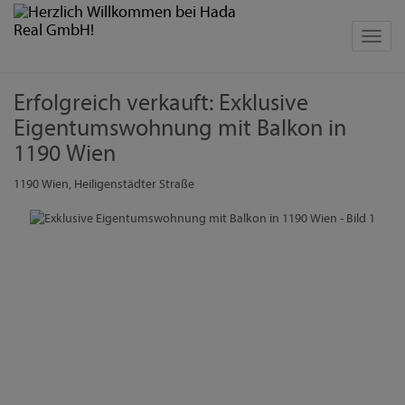
Navig
Erfolgreich verkauft: Exklusive
Eigentumswohnung mit Balkon in
1190 Wien
1190 Wien
, Heiligenstädter Straße