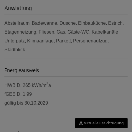
Ausstattung
Abstellraum
Badewanne
Dusche
Einbauküche
Estrich
Etagenheizung
Fliesen
Gas
Gäste-WC
Kabelkanäle
Unterputz
Klimaanlage
Parkett
Personenaufzug
Stadtblick
Energieausweis
2
HWB
D, 265 kWh/m
a
fGEE
D, 1,99
gültig bis
30.10.2029
Virtuelle Besichtugung