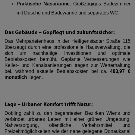
Praktische Nassräume:
Großzügiges Badezimmer
mit Dusche und Badewanne und separates WC.
Das Gebäude – Gepflegt und zukunftssicher:
Das Mehrparteienhaus in der Heiligenstädter Straße 115
überzeugt durch eine professionelle Hausverwaltung, die
sich um nachhaltige Investitionen und optimale
Betriebskosten bemüht. Geplante Verbesserungen wie
Keller- und Kanalsanierungen tragen zur Werterhaltung
bei, während aktuelle Betriebskosten bei ca.
483,97 €
monatlich
liegen.
Lage – Urbaner Komfort trifft Natur:
Döbling zählt zu den begehrtesten Bezirken Wiens und
verbindet urbanes Leben mit einer grünen Umgebung.
Nahversorgung, öffentliche Verkehrsmittel und
Freizeitmöglichkeiten wie der nahe gelegene Donaukanal