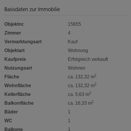
Basisdaten zur Immobilie
Objektnr.
15655
Zimmer
4
Vermarktungsart
Kauf
Objektart
Wohnung
Kaufpreis
Erfolgreich verkauft
Nutzungsart
Wohnen
2
Fläche
ca. 132,32 m
2
Wohnfläche
ca. 132,32 m
2
Kellerfläche
ca. 5,63 m
2
Balkonfläche
ca. 16,33 m
Bäder
1
WC
1
Balkone
1