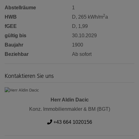
Abstellräume
1
2
HWB
D, 265 kWh/m
a
fGEE
D, 1,99
gültig bis
30.10.2029
Baujahr
1900
Beziehbar
Ab sofort
Kontaktieren Sie uns
Herr Aldin Dacic
Konz. Immobilienmakler & BM (BGT)
+43 664 1020156