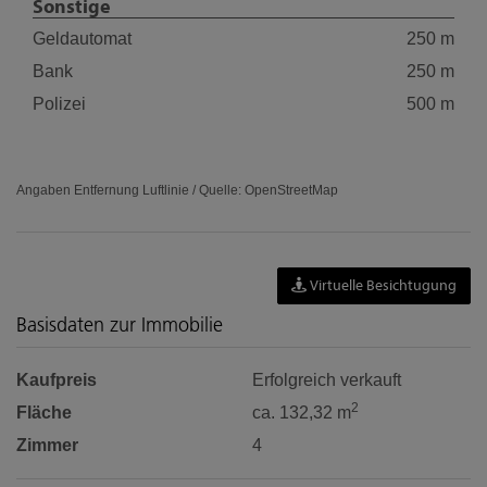
Sonstige
Geldautomat
250 m
Bank
250 m
Polizei
500 m
Angaben Entfernung Luftlinie / Quelle: OpenStreetMap
Virtuelle Besichtugung
Basisdaten zur Immobilie
Kaufpreis
Erfolgreich verkauft
2
Fläche
ca. 132,32 m
Zimmer
4