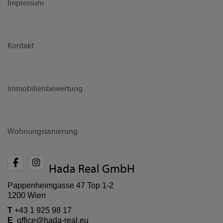
Impressum
Kontakt
Immobilienbewertung
Wohnungssanierung
Hada Real GmbH
Pappenheimgasse 47 Top 1-2
1200 Wien
T
+43 1 925 98 17
E
office@hada-real.eu