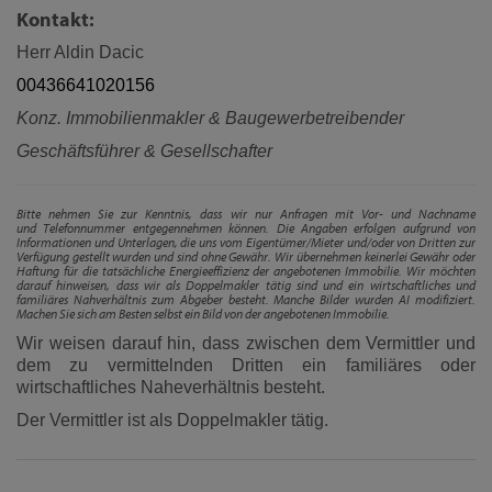
Kontakt:
Herr Aldin Dacic
00436641020156
Konz. Immobilienmakler & Baugewerbetreibender
Geschäftsführer & Gesellschafter
Bitte nehmen Sie zur Kenntnis, dass wir nur Anfragen mit Vor- und Nachname
und Telefonnummer entgegennehmen können. Die Angaben erfolgen aufgrund von
Informationen und Unterlagen, die uns vom Eigentümer/Mieter und/oder von Dritten zur
Verfügung gestellt wurden und sind ohne Gewähr. Wir übernehmen keinerlei Gewähr oder
Haftung für die tatsächliche Energieeffizienz der angebotenen Immobilie. Wir möchten
darauf hinweisen, dass wir als Doppelmakler tätig sind und ein wirtschaftliches und
familiäres Nahverhältnis zum Abgeber besteht. Manche Bilder wurden AI modifiziert.
Machen Sie sich am Besten selbst ein Bild von der angebotenen Immobilie.
Wir weisen darauf hin, dass zwischen dem Vermittler und
dem zu vermittelnden Dritten ein familiäres oder
wirtschaftliches Naheverhältnis besteht.
Der Vermittler ist als Doppelmakler tätig.