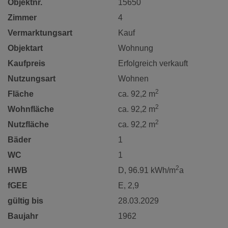
Objektnr.
15650
Zimmer
4
Vermarktungsart
Kauf
Objektart
Wohnung
Kaufpreis
Erfolgreich verkauft
Nutzungsart
Wohnen
2
Fläche
ca. 92,2 m
2
Wohnfläche
ca. 92,2 m
2
Nutzfläche
ca. 92,2 m
Bäder
1
WC
1
2
HWB
D, 96.91 kWh/m
a
fGEE
E, 2,9
gültig bis
28.03.2029
Baujahr
1962