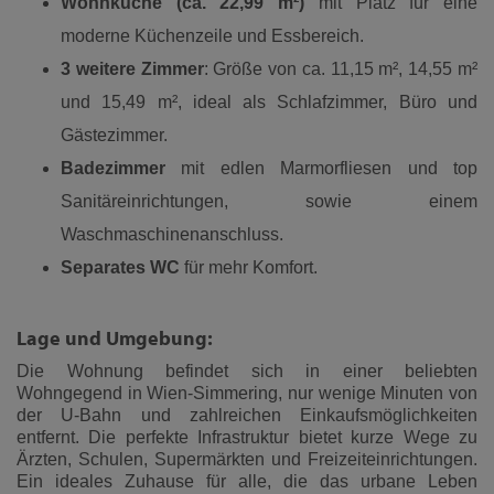
Wohnküche (ca. 22,99 m²)
mit Platz für eine
moderne Küchenzeile und Essbereich.
3 weitere Zimmer
: Größe von ca. 11,15 m², 14,55 m²
und 15,49 m², ideal als Schlafzimmer, Büro und
Gästezimmer.
Badezimmer
mit edlen Marmorfliesen und top
Sanitäreinrichtungen, sowie einem
Waschmaschinenanschluss.
Separates WC
für mehr Komfort.
Lage und Umgebung:
Die Wohnung befindet sich in einer beliebten
Wohngegend in Wien-Simmering, nur wenige Minuten von
der U-Bahn und zahlreichen Einkaufsmöglichkeiten
entfernt. Die perfekte Infrastruktur bietet kurze Wege zu
Ärzten, Schulen, Supermärkten und Freizeiteinrichtungen.
Ein ideales Zuhause für alle, die das urbane Leben