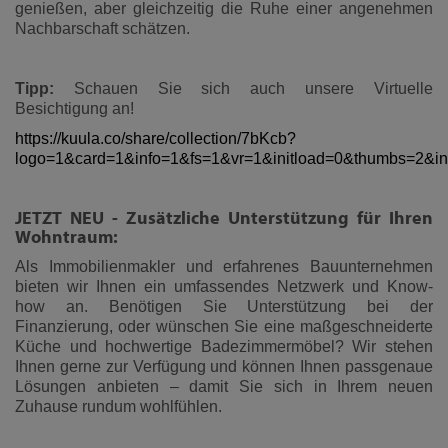
genießen, aber gleichzeitig die Ruhe einer angenehmen
Nachbarschaft schätzen.
Tipp:
Schauen Sie sich auch unsere Virtuelle
Besichtigung an!
https://kuula.co/share/collection/7bKcb?
logo=1&card=1&info=1&fs=1&vr=1&initload=0&thumbs=2&in
JETZT NEU - Zusätzliche Unterstützung für Ihren
Wohntraum:
Als Immobilienmakler und erfahrenes Bauunternehmen
bieten wir Ihnen ein umfassendes Netzwerk und Know-
how an. Benötigen Sie Unterstützung bei der
Finanzierung, oder wünschen Sie eine maßgeschneiderte
Küche und hochwertige Badezimmermöbel? Wir stehen
Ihnen gerne zur Verfügung und können Ihnen passgenaue
Lösungen anbieten – damit Sie sich in Ihrem neuen
Zuhause rundum wohlfühlen.