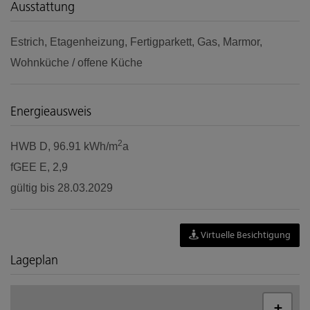
Ausstattung
Estrich
Etagenheizung
Fertigparkett
Gas
Marmor
Wohnküche / offene Küche
Energieausweis
2
HWB
D, 96.91 kWh/m
a
fGEE
E, 2,9
gültig bis
28.03.2029
Virtuelle Besichtigung
Lageplan
+