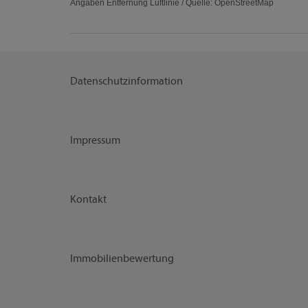
Angaben Entfernung Luftlinie / Quelle: OpenStreetMap
Datenschutzinformation
Impressum
Kontakt
Immobilienbewertung