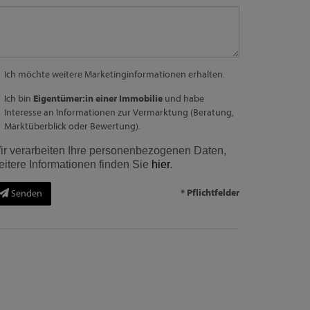
Ich möchte weitere Marketinginformationen erhalten.
Ich bin
Eigentümer:in einer Immobilie
und habe
Interesse an Informationen zur Vermarktung (Beratung,
Marktüberblick oder Bewertung).
ir verarbeiten Ihre personenbezogenen Daten,
eitere Informationen finden Sie
hier
.
* Pflichtfelder
Senden