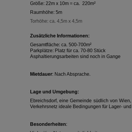
Größe: 22m x 10m = ca. 220m²
Raumhöhe: 5m
Torhöhe: ca. 4,5m x 4,5m
Zusätzliche Informationen:
Gesamtfläche: ca. 500-700m²
Parkplätze: Platz für ca. 70-80 Stück
Asphaltierungsarbeiten sind noch in Gange
Mietdauer
: Nach Absprache.
Lage und Umgebung:
Ebreichsdorf, eine Gemeinde südlich von Wien,
Verkehrsnetz ideale Bedingungen für Lager- und 
Besonderheiten
: