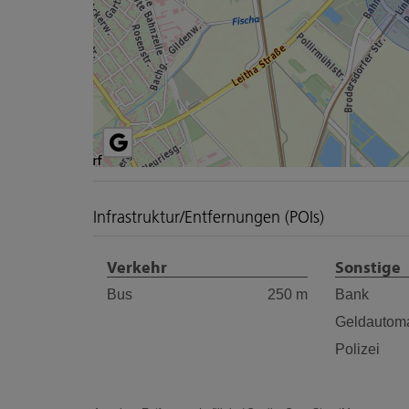
Infrastruktur/Entfernungen (POIs)
Verkehr
Sonstige
Bus
250 m
Bank
Geldautom
Polizei