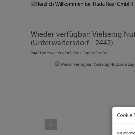
Wieder verfügbar: Vielseitig Nu
(Unterwaltersdorf - 2442)
2442 Unterwaltersdorf
, Prinz-Eugen-Straße
Cookie 
Wir möchte