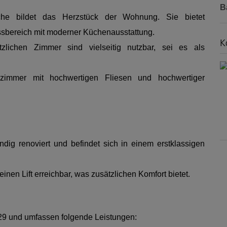
B
he bildet das Herzstück der Wohnung. Sie bietet
ssbereich mit moderner Küchenausstattung.
K
zlichen Zimmer sind vielseitig nutzbar, sei es als
zimmer mit hochwertigen Fliesen und hochwertiger
dig renoviert und befindet sich in einem erstklassigen
einen Lift erreichbar, was zusätzlichen Komfort bietet.
29 und umfassen folgende Leistungen: