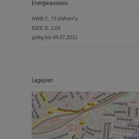
Energieausweis
2
HWB
C, 73 kWh/m
a
fGEE
D, 2,04
gültig bis
04.07.2031
Lageplan