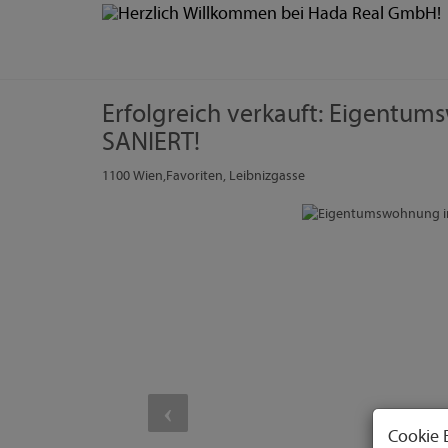
Erfolgreich verkauft: Eigentu
SANIERT!
1100 Wien,Favoriten
, Leibnizgasse
Cookie 