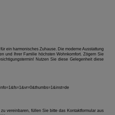
l für ein harmonisches Zuhause. Die moderne Ausstattung
en und Ihrer Familie höchsten Wohnkomfort. Zögern Sie
sichtigungstermin! Nutzen Sie diese Gelegenheit diese
1&info=1&fs=1&vr=0&thumbs=1&inst=de
u vereinbaren, füllen Sie bitte das Kontaktformular aus