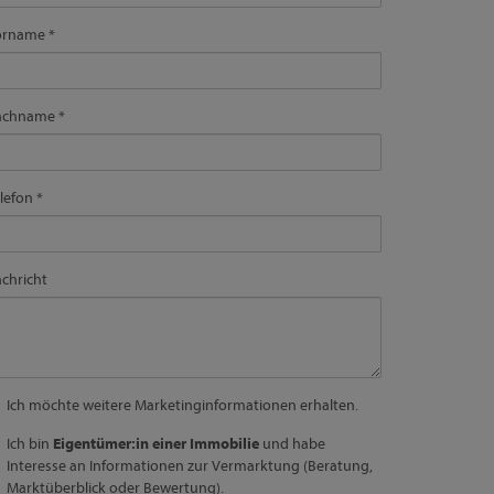
orname
achname
lefon
chricht
Ich möchte weitere Marketinginformationen erhalten.
Ich bin
Eigentümer:in einer Immobilie
und habe
Interesse an Informationen zur Vermarktung (Beratung,
Marktüberblick oder Bewertung).