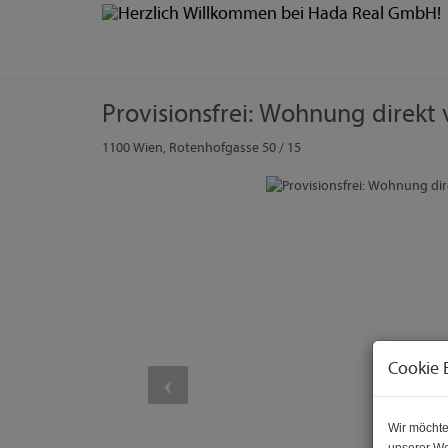
Provisionsfrei: Wohnung direkt
1100 Wien
, Rotenhofgasse 50 / 15
Cookie 
Wir möchte