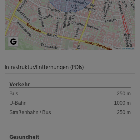
Tiles ©
basemap.at
Infrastruktur/Entfernungen (POIs)
Verkehr
Bus
250 m
U-Bahn
1000 m
Straßenbahn / Bus
250 m
Gesundheit