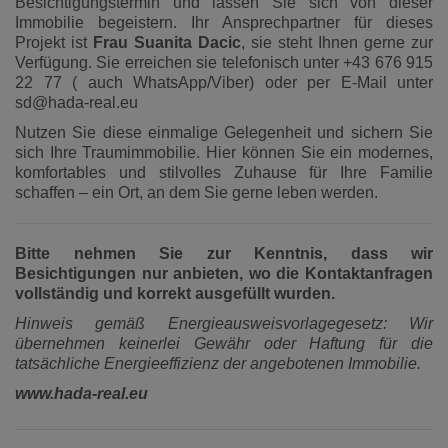
Besichtigungstermin und lassen Sie sich von dieser
Immobilie begeistern. Ihr Ansprechpartner für dieses
Projekt ist
Frau Suanita Dacic
, sie steht Ihnen gerne zur
Verfügung. Sie erreichen sie telefonisch unter +43 676 915
22 77 ( auch WhatsApp/Viber) oder per E-Mail unter
sd@hada-real.eu
Nutzen Sie diese einmalige Gelegenheit und sichern Sie
sich Ihre Traumimmobilie. Hier können Sie ein modernes,
komfortables und stilvolles Zuhause für Ihre Familie
schaffen – ein Ort, an dem Sie gerne leben werden.
Bitte nehmen Sie zur Kenntnis, dass wir
Besichtigungen nur anbieten, wo die Kontaktanfragen
vollständig und korrekt ausgefüllt wurden.
Hinweis gemäß Energieausweisvorlagegesetz: Wir
übernehmen keinerlei Gewähr oder Haftung für die
tatsächliche Energieeffizienz der angebotenen Immobilie.
www.hada-real.eu