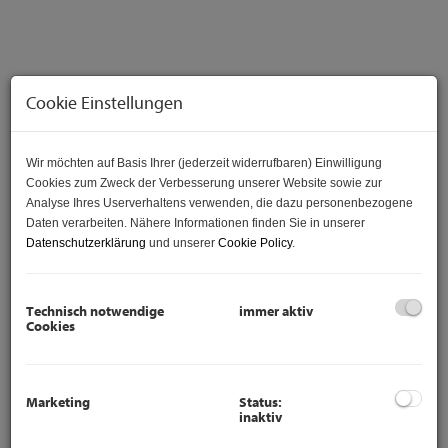
Cookie Einstellungen
Wir möchten auf Basis Ihrer (jederzeit widerrufbaren) Einwilligung
Cookies zum Zweck der Verbesserung unserer Website sowie zur
Analyse Ihres Userverhaltens verwenden, die dazu personenbezogene
Daten verarbeiten. Nähere Informationen finden Sie in unserer
Datenschutzerklärung
und unserer
Cookie Policy
.
Beschreibung
Technisch notwendige
immer aktiv
Cookies
Provisionsfreie Wohnung
direkt vom Eigentümer
Marketing
Status:
inaktiv