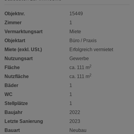
Objektnr.
15449
Zimmer
1
Vermarktungsart
Miete
Objektart
Büro / Praxis
Miete (exkl. USt.)
Erfolgreich vermietet
Nutzungsart
Gewerbe
2
Fläche
ca. 111 m
2
Nutzfläche
ca. 111 m
Bäder
1
WC
1
Stellplätze
1
Baujahr
2022
Letzte Sanierung
2023
Bauart
Neubau