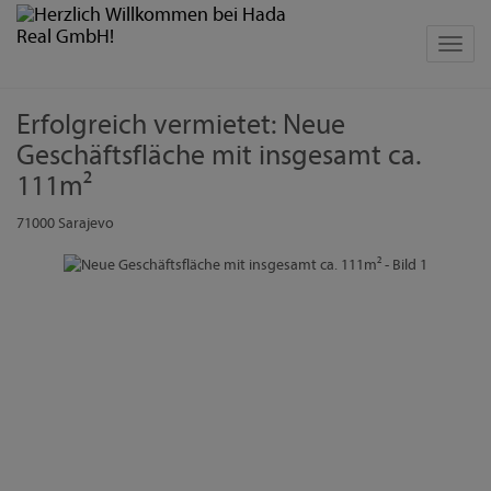
Navig
Erfolgreich vermietet: Neue
Geschäftsfläche mit insgesamt ca.
111m²
71000 Sarajevo