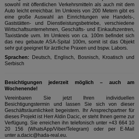
sowohl mit öffentlichen Verkehrsmitteln als auch mit dem
Auto leicht erreichbar. Im Umkreis von 200 Metern gibt es
eine große Auswahl an Einrichtungen wie Handels-,
Gaststätten- und Dienstleistungsbetriebe, verschiedene
Wirtschaftsunternehmen, Geschäfts- und Einkaufszentren,
Taxistände uvm. Im Umkreis von ca. 100m befindet sich
das neu gebaute ASA-Spital 100m, somit ist das Objekt
sehr gut geeignet für ärztliche Praxen und bspw. Labors.
Sprachen:
Deutsch, Englisch, Bosnisch, Kroatisch und
Serbisch
Besichtigungen jederzeit möglich – auch am
Wochenende!
Vereinbaren Sie jetzt Ihren individuellen
Besichtigungstermin und lassen Sie sich von dieser
Geschäftsräumlichkeit begeistern. Ihr Ansprechpartner für
dieses Projekt ist Herr Aldin Dacic, er steht Ihnen gerne zur
Verfügung. Sie erreichen ihn telefonisch unter +43 664 10
20 156 (WhatsApp/Viber/Telegram) oder per E-Mail
unter
a.dacic@hada-real.eu
.