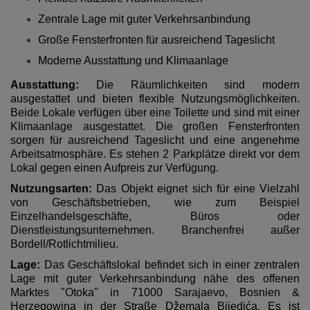
Zentrale Lage mit guter Verkehrsanbindung
Große Fensterfronten für ausreichend Tageslicht
Moderne Ausstattung und Klimaanlage
Ausstattung:
Die Räumlichkeiten sind modern
ausgestattet und bieten flexible Nutzungsmöglichkeiten.
Beide Lokale verfügen über eine Toilette und sind mit einer
Klimaanlage ausgestattet. Die großen Fensterfronten
sorgen für ausreichend Tageslicht und eine angenehme
Arbeitsatmosphäre. Es stehen 2 Parkplätze direkt vor dem
Lokal gegen einen Aufpreis zur Verfügung.
Nutzungsarten:
Das Objekt eignet sich für eine Vielzahl
von Geschäftsbetrieben, wie zum Beispiel
Einzelhandelsgeschäfte, Büros oder
Dienstleistungsunternehmen. Branchenfrei außer
Bordell/Rotlichtmilieu.
Lage:
Das Geschäftslokal befindet sich in einer zentralen
Lage mit guter Verkehrsanbindung nähe des offenen
Marktes "Otoka" in 71000 Sarajaevo, Bosnien &
Herzegowina in der Straße Džemala Bijedića. Es ist