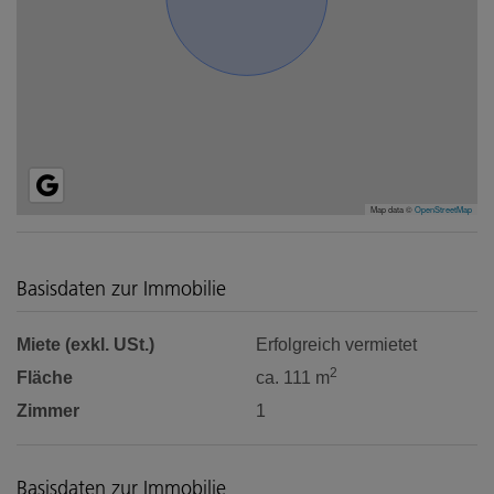
Map data ©
OpenStreetMap
Basisdaten zur Immobilie
Miete (exkl. USt.)
Erfolgreich vermietet
2
Fläche
ca. 111 m
Zimmer
1
Basisdaten zur Immobilie