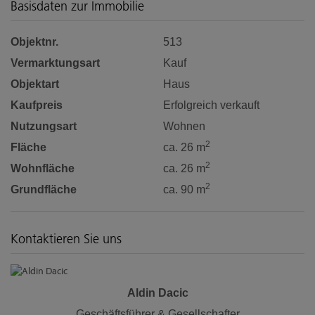
Basisdaten zur Immobilie
Objektnr.
513
Vermarktungsart
Kauf
Objektart
Haus
Kaufpreis
Erfolgreich verkauft
Nutzungsart
Wohnen
2
Fläche
ca. 26 m
2
Wohnfläche
ca. 26 m
2
Grundfläche
ca. 90 m
Kontaktieren Sie uns
Aldin Dacic
Geschäftsführer & Gesellschafter