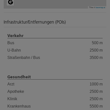
Tiles ©
basemap.at
Infrastruktur/Entfernungen (POIs)
Verkehr
Bus
500 m
U-Bahn
2500 m
Straßenbahn / Bus
3500 m
Gesundheit
Arzt
1000 m
Apotheke
2500 m
Klinik
2500 m
Krankenhaus
5500 m