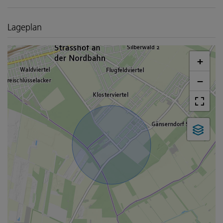
Lageplan
+
−