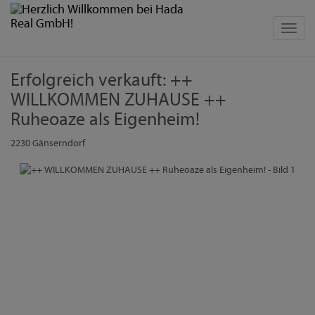
Navig
Erfolgreich verkauft: ++
WILLKOMMEN ZUHAUSE ++
Ruheoaze als Eigenheim!
2230 Gänserndorf