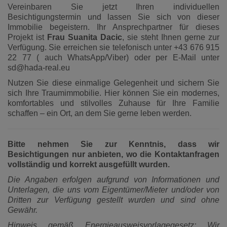
Vereinbaren Sie jetzt Ihren individuellen
Besichtigungstermin und lassen Sie sich von dieser
Immobilie begeistern. Ihr Ansprechpartner für dieses
Projekt ist
Frau Suanita Dacic
, sie steht Ihnen gerne zur
Verfügung. Sie erreichen sie telefonisch unter +43 676 915
22 77 ( auch WhatsApp/Viber) oder per E-Mail unter
sd@hada-real.eu
Nutzen Sie diese einmalige Gelegenheit und sichern Sie
sich Ihre Traumimmobilie. Hier können Sie ein modernes,
komfortables und stilvolles Zuhause für Ihre Familie
schaffen – ein Ort, an dem Sie gerne leben werden.
Bitte nehmen Sie zur Kenntnis, dass wir
Besichtigungen nur anbieten, wo die Kontaktanfragen
vollständig und korrekt ausgefüllt wurden.
Die Angaben erfolgen aufgrund von Informationen und
Unterlagen, die uns vom Eigentümer/Mieter und/oder von
Dritten zur Verfügung gestellt wurden und sind ohne
Gewähr.
Hinweis gemäß Energieausweisvorlagegesetz: Wir