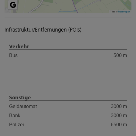
Tiles ©
basemap.at
Infrastruktur/Entfernungen (POIs)
Verkehr
Bus
500 m
Sonstige
Geldautomat
3000 m
Bank
3000 m
Polizei
6500 m