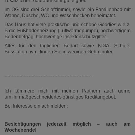
zusätzlicher Stauraum sehr gut eignet.
Im OG sind drei Schlafzimmer, sowie ein Familienbad mit
Wanne, Dusche, WC und Waschbecken beheimatet.
Das Haus hat viele praktische und schöne Goodies wie z.
B die Fußbodenheizung (Luftwärmepumpe), hochwertigem
Bodenbelgag, hochwertige Insektenschutzgitter.
Alles für den täglichen Bedarf sowie KIGA, Schule,
Busstation uvm. finden Sie in wenigen Gehminuten
----------------------------------------------------------
Ich kümmere mich mit meinen Partnern auch gerne
um Ihr maßgeschneidertes günstiges Kreditangebot.
Bei Interesse einfach melden:
Besichtigungen jederzeit möglich – auch am
Wochenende!