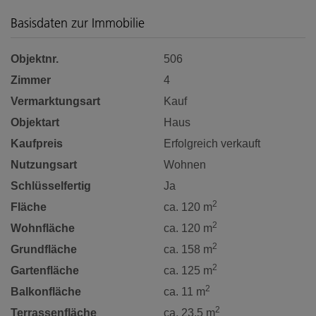
Basisdaten zur Immobilie
Objektnr.
506
Zimmer
4
Vermarktungsart
Kauf
Objektart
Haus
Kaufpreis
Erfolgreich verkauft
Nutzungsart
Wohnen
Schlüsselfertig
Ja
2
Fläche
ca. 120 m
2
Wohnfläche
ca. 120 m
2
Grundfläche
ca. 158 m
2
Gartenfläche
ca. 125 m
2
Balkonfläche
ca. 11 m
2
Terrassenfläche
ca. 23,5 m