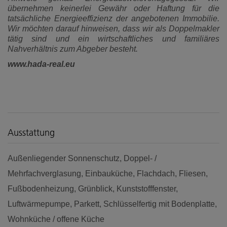
übernehmen keinerlei Gewähr oder Haftung für die
tatsächliche Energieeffizienz der angebotenen Immobilie.
Wir möchten darauf hinweisen, dass wir als Doppelmakler
tätig sind und ein wirtschaftliches und familiäres
Nahverhältnis zum Abgeber besteht.
www.hada-real.eu
Ausstattung
Außenliegender Sonnenschutz
Doppel- /
Mehrfachverglasung
Einbauküche
Flachdach
Fliesen
Fußbodenheizung
Grünblick
Kunststofffenster
Luftwärmepumpe
Parkett
Schlüsselfertig mit Bodenplatte
Wohnküche / offene Küche