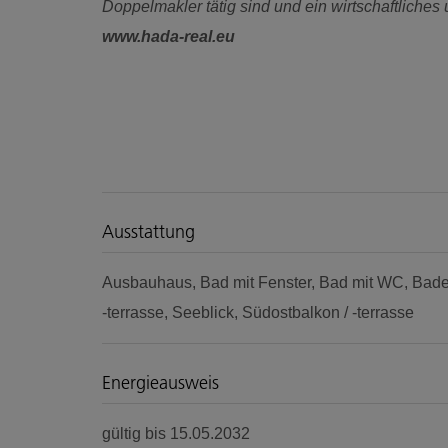
Doppelmakler tätig sind und ein wirtschaftliches
www.hada-real.eu
Ausstattung
Ausbauhaus
Bad mit Fenster
Bad mit WC
Bad
-terrasse
Seeblick
Südostbalkon / -terrasse
Energieausweis
gültig bis
15.05.2032