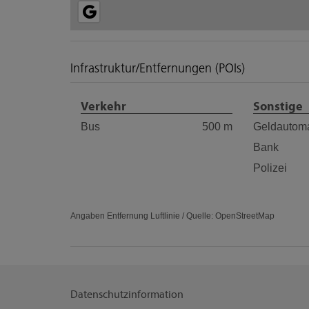
Infrastruktur/Entfernungen (POIs)
Verkehr
Sonstige
Bus
500 m
Geldautom
Bank
Polizei
Angaben Entfernung Luftlinie / Quelle: OpenStreetMap
Datenschutzinformation