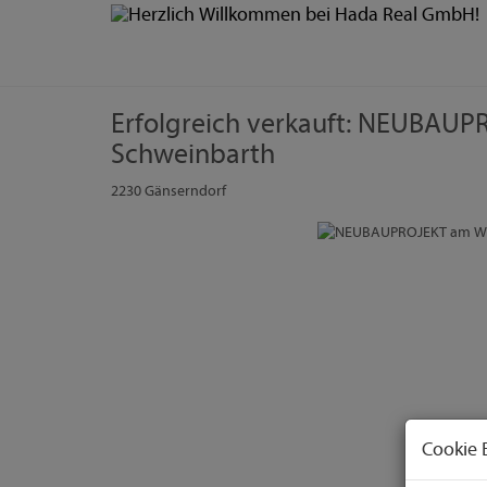
Erfolgreich verkauft: NEUBAU
Schweinbarth
2230 Gänserndorf
Cookie 