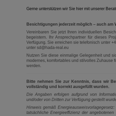
Gerne unterstützen wir Sie hier mit unserer Bera
Besichtigungen jederzeit möglich – auch a
Vereinbaren Sie jetzt Ihren individuellen Besic
begeistern. Ihr Ansprechpartner für dieses Pro
Verfügung. Sie erreichen sie telefonisch unter 
unter sd@hada-real.eu
Nutzen Sie diese einmalige Gelegenheit und sic
modernes, komfortables und stilvolles Zuhause fü
werden.
Bitte nehmen Sie zur Kenntnis, dass wir B
vollständig und korrekt ausgefüllt wurden.
Die Angaben erfolgen aufgrund von Informat
und/oder von Dritten zur Verfügung gestellt wur
Hinweis gemäß Energieausweisvorlagegesetz: 
tatsächliche Energieeffizienz der angebotenen