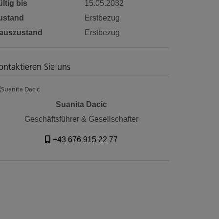
ltig bis
15.05.2032
ustand
Erstbezug
auszustand
Erstbezug
ontaktieren Sie uns
Suanita Dacic
Geschäftsführer & Gesellschafter
+43 676 915 22 77