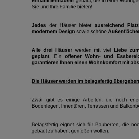
Einfamilienhäuser
gebaut, die in einer Wohng
Sie und Ihre Familie bieten!
Jedes
der Häuser bietet
ausreichend Platz
modernem Design
sowie schöne
Außenflächen
Alle drei Häuser
werden mit viel
Liebe zum
geplant
. Ein
offener Wohn- und Essberei
garantieren Ihnen einen Wohnkomfort mit abs
Die Häuser werden im belagsfertig übergeben. 
Zwar gibt es einige Arbeiten, die noch er
Bodenlegen, Innentüren, Terrassen und Balkonb
Belagsfertig eignet sich für Bauherren, die n
gebaut zu haben, genießen wollen.