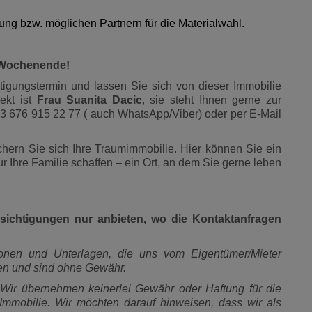
tung bzw. möglichen Partnern für die Materialwahl.
m Wochenende!
htigungstermin und lassen Sie sich von dieser Immobilie
jekt ist
Frau Suanita Dacic
, sie steht Ihnen gerne zur
+43 676 915 22 77 ( auch WhatsApp/Viber) oder per E-Mail
hern Sie sich Ihre Traumimmobilie. Hier können Sie ein
r Ihre Familie schaffen – ein Ort, an dem Sie gerne leben
esichtigungen nur anbieten, wo die Kontaktanfragen
ionen und Unterlagen, die uns vom Eigentümer/Mieter
den und sind ohne Gewähr.
Wir übernehmen keinerlei Gewähr oder Haftung für die
 Immobilie. Wir möchten darauf hinweisen, dass wir als