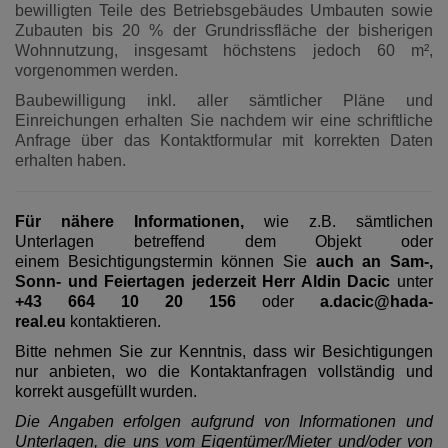
bewilligten Teile des Betriebsgebäudes Umbauten sowie
Zubauten bis 20 % der Grundrissfläche der bisherigen
Wohnnutzung, insgesamt höchstens jedoch 60 m²,
vorgenommen werden.
Baubewilligung inkl. aller sämtlicher Pläne und
Einreichungen erhalten Sie nachdem wir eine schriftliche
Anfrage über das Kontaktformular mit korrekten Daten
erhalten haben.
Für nähere Informationen,
wie z.B. sämtlichen
Unterlagen betreffend dem Objekt oder
einem Besichtigungstermin können Sie
auch an Sam-,
Sonn- und Feiertagen jederzeit Herr Aldin Dacic
unter
+43 664 10 20 156
oder
a.dacic@hada-
real.eu
kontaktieren.
Bitte nehmen Sie zur Kenntnis, dass wir Besichtigungen
nur anbieten, wo die Kontaktanfragen vollständig und
korrekt ausgefüllt wurden.
Die Angaben erfolgen aufgrund von Informationen und
Unterlagen, die uns vom Eigentümer/Mieter und/oder von