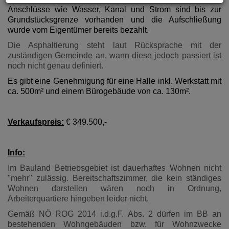
Anschlüsse wie Wasser, Kanal und Strom sind bis zur
Grundstücksgrenze vorhanden und die Aufschließung
wurde vom Eigentümer bereits bezahlt.
Die Asphaltierung steht laut Rücksprache mit der
zuständigen Gemeinde an, wann diese jedoch passiert ist
noch nicht genau definiert.
Es gibt eine Genehmigung für eine Halle inkl. Werkstatt mit
ca. 500m² und einem Bürogebäude von ca. 130m².
Verkaufspreis:
€ 349.500,-
Info:
Im Bauland Betriebsgebiet ist dauerhaftes Wohnen nicht
"mehr" zulässig. Bereitschaftszimmer, die kein ständiges
Wohnen darstellen wären noch in Ordnung,
Arbeiterquartiere hingeben leider nicht.
Gemäß NÖ ROG 2014 i.d.g.F. Abs. 2 dürfen im BB an
bestehenden Wohngebäuden bzw. für Wohnzwecke