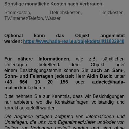
Sonstige monatliche Kosten nach Verbrauch:
Stromkosten, Betriebskosten, Heizkosten,
TV/Internet/Telefon, Wasser
Optional kann das Objekt angemietet
werden:
https://www.hada-real.eu/objektdetail/11832948
Für nähere Informationen,
wie z.B. sämtlichen
Unterlagen betreffend dem Objekt oder
einem Besichtigungstermin können Sie
auch an Sam-,
Sonn- und Feiertagen jederzeit Herr Aldin Dacic
unter
+43 664 10 20 156
oder
a.dacic@hada-
real.eu
kontaktieren.
Bitte nehmen Sie zur Kenntnis, dass wir Besichtigungen
nur anbieten, wo die Kontaktanfragen vollständig und
korrekt ausgefüllt wurden.
Die Angaben erfolgen aufgrund von Informationen und
Unterlagen, die uns vom Eigentümer/Mieter und/oder von
Dritten zur Verfügung gestellt wurden und sind ohne