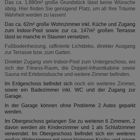
Das ca. 1.880m² große Grundstück lässt keine Wünsche
übrig. Hier finden Sie genügend Platz, um all Ihre Träume
Wahrheit werden zu lassen!
Das ca. 62m² große Wohnzimmer inkl. Küche und Zugang
zum Indoor-Pool sowie zur ca. 147m² großen Terrasse
lässt so manche in Staunen versetzen.
Fußbodenheizung, raffinierte Lichtdeko, direkter Ausgang
zur Terrasse bzw. zum Garten.
Direkter Zugang vom Indoor-Pool zum Untergeschoss, wo
sich der Fitness-Raum, die Doppel-Infrarotkabine sowie
Sauna mit Erlebnisdusche und weitere Zimmer befinden.
Im Erdgeschoss befindet sich
noch ein weiteres Zimmer
,
sowie ein Badezimmer inkl. WC und der Zugang zur
Garage.
In der Garage können ohne Probleme 2 Autos geparkt
werden.
Im Obergeschoss gelangen Sie zu weiteren 6 Zimmern, 2
davon werden als Kinderzimmer und 1 als Schlafzimmer
verwendet. Im Obergeschoss befindet sich ein weiteres
großes Wohnzimmer mit einer kleineren Küche und einem