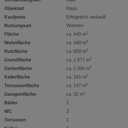
Objektart
Haus
Kaufpreis
Erfolgreich verkauft
Nutzungsart
Wohnen
2
Fläche
ca. 440 m
2
Wohnfläche
ca. 440 m
2
Nutzfläche
ca. 600 m
2
Grundfläche
ca. 1.877 m
2
Gartenfläche
ca. 1.300 m
2
Kellerfläche
ca. 161 m
2
Terrassenfläche
ca. 147 m
2
Garagenfläche
ca. 32 m
Bäder
2
WC
3
Terrassen
1