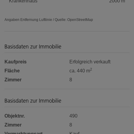
Krankenhaus
2000 m
Angaben Entfernung Luftlinie / Quelle: OpenStreetMap
Basisdaten zur Immobilie
Kaufpreis
Erfolgreich verkauft
2
Fläche
ca. 440 m
Zimmer
8
Basisdaten zur Immobilie
Objektnr.
490
Zimmer
8
Vermarktungsart
Kauf