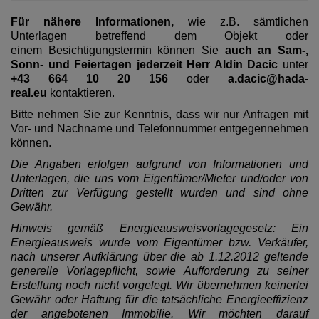
Für nähere Informationen,
wie z.B. sämtlichen
Unterlagen betreffend dem Objekt oder
einem Besichtigungstermin können Sie
auch an Sam-,
Sonn- und Feiertagen jederzeit Herr Aldin Dacic
unter
+43 664 10 20 156
oder
a.dacic@hada-
real.eu
kontaktieren.
Bitte nehmen Sie zur Kenntnis, dass wir nur Anfragen mit
Vor- und Nachname und Telefonnummer entgegennehmen
können.
Die Angaben erfolgen aufgrund von Informationen und
Unterlagen, die uns vom Eigentümer/Mieter und/oder von
Dritten zur Verfügung gestellt wurden und sind ohne
Gewähr.
Hinweis gemäß Energieausweisvorlagegesetz: Ein
Energieausweis wurde vom Eigentümer bzw. Verkäufer,
nach unserer Aufklärung über die ab 1.12.2012 geltende
generelle Vorlagepflicht, sowie Aufforderung zu seiner
Erstellung noch nicht vorgelegt. Wir übernehmen keinerlei
Gewähr oder Haftung für die tatsächliche Energieeffizienz
der angebotenen Immobilie. Wir möchten darauf