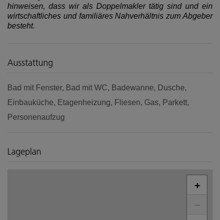
hinweisen, dass wir als Doppelmakler tätig sind und ein
wirtschaftliches und familiäres Nahverhältnis zum Abgeber
besteht.
Ausstattung
Bad mit Fenster
Bad mit WC
Badewanne
Dusche
Einbauküche
Etagenheizung
Fliesen
Gas
Parkett
Personenaufzug
Lageplan
+
−