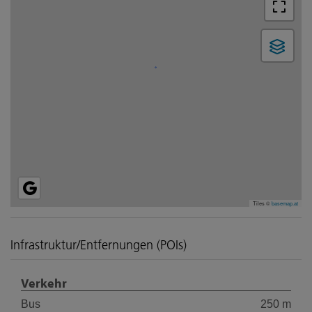
Tiles ©
basemap.at
Infrastruktur/Entfernungen (POIs)
Verkehr
Bus
250 m