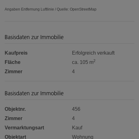
Angaben Entfernung Luftlinie / Quelle: OpenStreetMap
Basisdaten zur Immobilie
Kaufpreis
Erfolgreich verkauft
2
Fläche
ca. 105 m
Zimmer
4
Basisdaten zur Immobilie
Objektnr.
456
Zimmer
4
Vermarktungsart
Kauf
Objektart
Wohnung