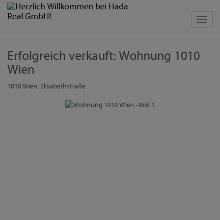
Navig
Erfolgreich verkauft: Wohnung 1010
Wien
1010 Wien
, Elisabethstraße