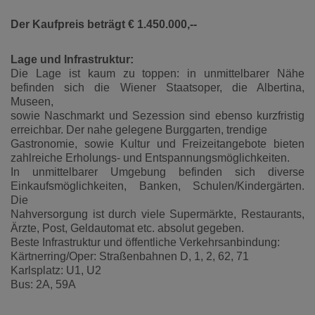
Der Kaufpreis beträgt € 1.450.000,--
Lage und Infrastruktur:
Die Lage ist kaum zu toppen: in unmittelbarer Nähe
befinden sich die Wiener Staatsoper, die Albertina,
Museen,
sowie Naschmarkt und Sezession sind ebenso kurzfristig
erreichbar. Der nahe gelegene Burggarten, trendige
Gastronomie, sowie Kultur und Freizeitangebote bieten
zahlreiche Erholungs- und Entspannungsmöglichkeiten.
In unmittelbarer Umgebung befinden sich diverse
Einkaufsmöglichkeiten, Banken, Schulen/Kindergärten.
Die
Nahversorgung ist durch viele Supermärkte, Restaurants,
Ärzte, Post, Geldautomat etc. absolut gegeben.
Beste Infrastruktur und öffentliche Verkehrsanbindung:
Kärtnerring/Oper: Straßenbahnen D, 1, 2, 62, 71
Karlsplatz: U1, U2
Bus: 2A, 59A