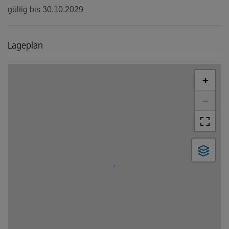
gültig bis
30.10.2029
Lageplan
+
−