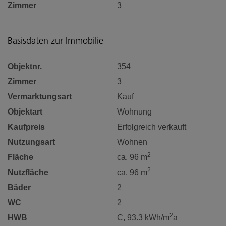
Zimmer
3
Basisdaten zur Immobilie
Objektnr.
354
Zimmer
3
Vermarktungsart
Kauf
Objektart
Wohnung
Kaufpreis
Erfolgreich verkauft
Nutzungsart
Wohnen
2
Fläche
ca. 96 m
2
Nutzfläche
ca. 96 m
Bäder
2
WC
2
2
HWB
C, 93.3 kWh/m
a