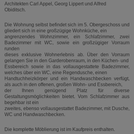
Architekten Carl Appel, Georg Lippert und Alfred
Obiditsch.
Die Wohnung selbst befindet sich im 5. Obergeschoss und
gliedert sich in eine großzügige Wohnküche, ein
angrenzendes Wohnzimmer, ein Schlafzimmer, zwei
Badezimmer mit WC, sowie ein großzügiger Vorraum
runden
dieses exklusive Wohnerlebnis ab. Über den Vorraum
gelangen Sie in den Garderobenraum, in den Küchen- und
Essbereich sowie in das vollausgestattete Badezimmer,
welches über ein WC, eine Regendusche, einen
Handtuchheizkörper und ein Handwaschbecken verfügt,
als auch in den offenen, großen Wohn- und Essbereich,
der Ihnen genügend Platz für diverse
Gestaltungsmöglichkeiten bietet. Vom Schlafzimmer aus
begehbar ist ein
zweites, ebenso vollausgestattet Badezimmer, mit Dusche,
WC und Handwaschbecken.
Die komplette Möblierung ist im Kaufpreis enthalten.