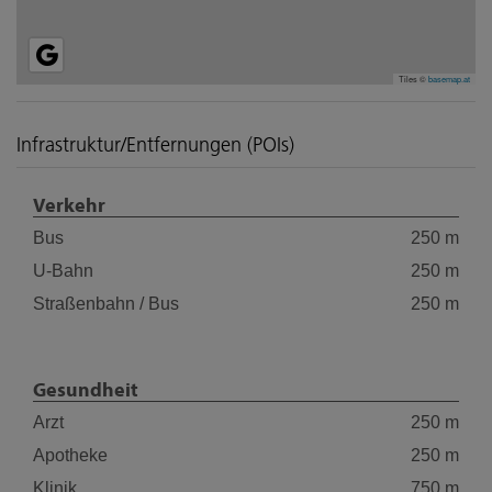
Tiles ©
basemap.at
Infrastruktur/Entfernungen (POIs)
Verkehr
Bus
250 m
U-Bahn
250 m
Straßenbahn / Bus
250 m
Gesundheit
Arzt
250 m
Apotheke
250 m
Klinik
750 m