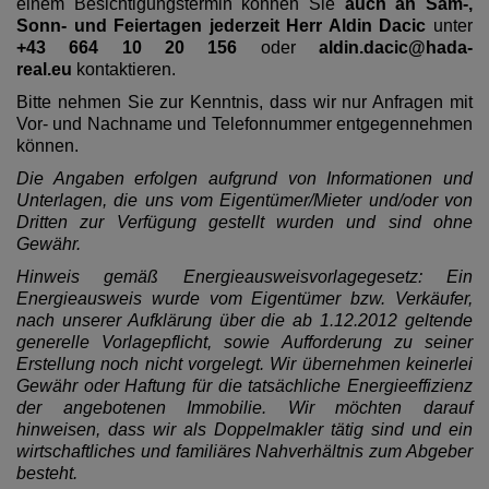
einem Besichtigungstermin können Sie
auch an Sam-,
Sonn- und Feiertagen jederzeit Herr Aldin Dacic
unter
+43 664 10 20 156
oder
aldin.dacic@hada-
real.eu
kontaktieren.
Bitte nehmen Sie zur Kenntnis, dass wir nur Anfragen mit
Vor- und Nachname und Telefonnummer entgegennehmen
können.
Die Angaben erfolgen aufgrund von Informationen und
Unterlagen, die uns vom Eigentümer/Mieter und/oder von
Dritten zur Verfügung gestellt wurden und sind ohne
Gewähr.
Hinweis gemäß Energieausweisvorlagegesetz: Ein
Energieausweis wurde vom Eigentümer bzw. Verkäufer,
nach unserer Aufklärung über die ab 1.12.2012 geltende
generelle Vorlagepflicht, sowie Aufforderung zu seiner
Erstellung noch nicht vorgelegt. Wir übernehmen keinerlei
Gewähr oder Haftung für die tatsächliche Energieeffizienz
der angebotenen Immobilie. Wir möchten darauf
hinweisen, dass wir als Doppelmakler tätig sind und ein
wirtschaftliches und familiäres Nahverhältnis zum Abgeber
besteht.