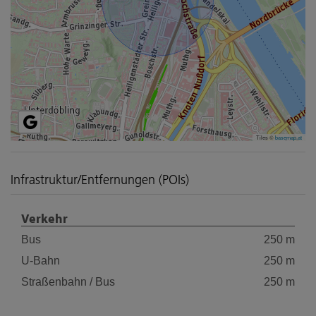
Tiles ©
basemap.at
Infrastruktur/Entfernungen (POIs)
Verkehr
Bus
250 m
U-Bahn
250 m
Straßenbahn / Bus
250 m