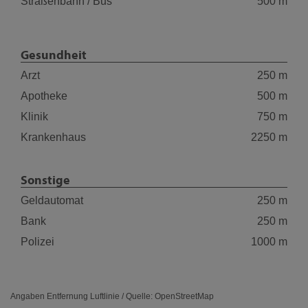
Straßenbahn / Bus
500 m
Gesundheit
Arzt
250 m
Apotheke
500 m
Klinik
750 m
Krankenhaus
2250 m
Sonstige
Geldautomat
250 m
Bank
250 m
Polizei
1000 m
Angaben Entfernung Luftlinie / Quelle: OpenStreetMap