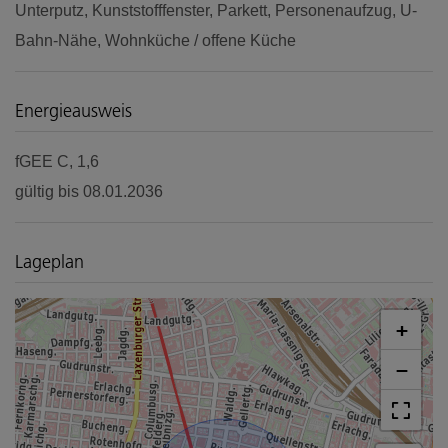
Unterputz
Kunststofffenster
Parkett
Personenaufzug
U-
Bahn-Nähe
Wohnküche / offene Küche
Energieausweis
fGEE
C, 1,6
gültig bis
08.01.2036
Lageplan
+
−