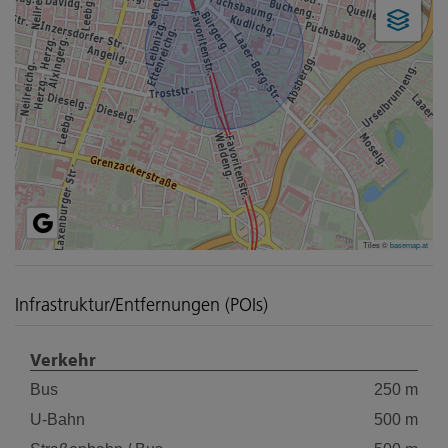
Tiles ©
basemap.at
Infrastruktur/Entfernungen (POIs)
Verkehr
Bus
250 m
U-Bahn
500 m