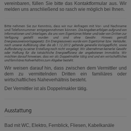
vereinbaren, füllen Sie bitte das Kontaktformular aus. Wir
melden uns anschließend so rasch wie möglich bei Ihnen.
Bitte nehmen Sie zur Kenntnis, dass wir nur Anfragen mit Vor- und Nachname
und Telefonnummer entgegennehmen können.
Die Angaben erfolgen aufgrund von
Informationen und Unterlagen, die uns vom Eigentümer/Mieter und/oder von Dritten zur
Verfügung gestellt wurden und sind ohne Gewähr. Hinweis gemäß
Energieausweisvorlagegesetz: Ein Energieausweis wurde vom Eigentümer bzw. Verkäufer,
nach unserer Aufklärung über die ab 1.12.2012 geltende generelle Vorlagepflicht, sowie
Aufforderung zu seiner Erstellung noch nicht vorgelegt. Wir übernehmen keinerlei Gewähr
oder Haftung für die tatsächliche Energieeffizienz der angebotenen Immobilie. Wir
möchten darauf hinweisen, dass wir als Doppelmakler tätig sind und ein wirtschaftliches
und familiäres Nahverhältnis zum Abgeber besteht.
Wir weisen darauf hin, dass zwischen dem Vermittler und
dem zu vermittelnden Dritten ein familiäres oder
wirtschaftliches Naheverhältnis besteht.
Der Vermittler ist als Doppelmakler tätig.
Ausstattung
Bad mit WC
Elektro
Fernblick
Fliesen
Kabelkanäle