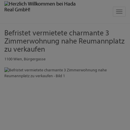
Navig
Befristet vermietete charmante 3
Zimmerwohnung nahe Reumannplatz
zu verkaufen
1100 Wien
, Bürgergasse