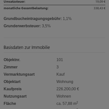
Umsatzsteuer:
19,09 €
monatliche Gesamtbelastung:
338,43 €
Grundbucheintragungsgebühr:
1,1%
Grunderwerbsteuer:
3,5%
Basisdaten zur Immobilie
Objektnr.
101
Zimmer
3
Vermarktungsart
Kauf
Objektart
Wohnung
Kaufpreis
226.200,00 €
Nutzungsart
Wohnen
2
Fläche
ca. 57,88 m