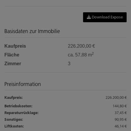
Download Expose
Basisdaten zur Immobilie
Kaufpreis
226.200,00 €
2
Fläche
ca. 57,88 m
Zimmer
3
Preisinformation
Kaufpreis:
226.200,00 €
Betriebskosten:
144,80 €
Reparaturrücklage:
37,45 €
Sonstiges:
90,95 €
Liftkosten:
46,14 €