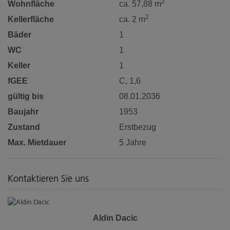
2
Wohnfläche
ca. 57,88 m
2
Kellerfläche
ca. 2 m
Bäder
1
WC
1
Keller
1
fGEE
C, 1,6
gültig bis
08.01.2036
Baujahr
1953
Zustand
Erstbezug
Max. Mietdauer
5 Jahre
Kontaktieren Sie uns
Aldin Dacic